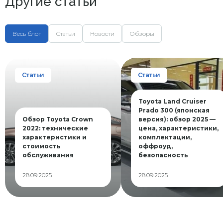
Другие статьи
Весь блог
Статьи
Новости
Обзоры
Статьи
Статьи
Toyota Land Cruiser
Prado 300 (японская
Обзор Toyota Crown
версия): обзор 2025 —
2022: технические
цена, характеристики,
характеристики и
комплектации,
стоимость
оффроуд,
обслуживания
безопасность
28.09.2025
28.09.2025