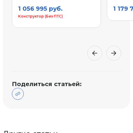
1 056 995 руб.
1 179 
Конструктор (Без ПТС)
Поделиться статьей: