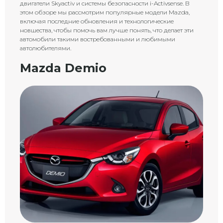
двигатели Skyactiv и системы безопасности i-Activsense. В
этом обзоре мы рассмотрим популярные модели Mazda,
включая последние обновления и технологические
новшества, чтобы помочь вам лучше понять, что делает эти
автомобили такими востребованными и любимыми
автолюбителями.
Mazda Demio