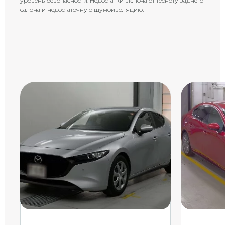
уровень безопасности. Недостатки включают тесноту заднего
салона и недостаточную шумоизоляцию.