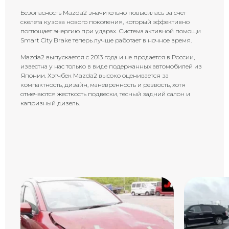
Безопасность Mazda2 значительно повысилась за счет
скелета кузова нового поколения, который эффективно
поглощает энергию при ударах. Система активной помощи
Smart City Brake теперь лучше работает в ночное время.
Mazda2 выпускается с 2013 года и не продается в России,
известна у нас только в виде подержанных автомобилей из
Японии. Хэтчбек Mazda2 высоко оценивается за
компактность, дизайн, маневренность и резвость, хотя
отмечаются жесткость подвески, тесный задний салон и
капризный дизель.