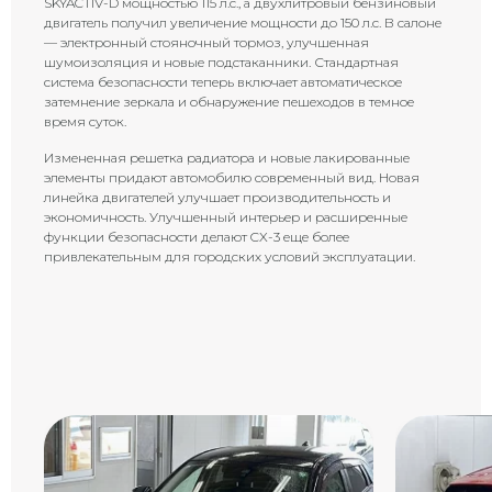
SKYACTIV-D мощностью 115 л.с., а двухлитровый бензиновый
двигатель получил увеличение мощности до 150 л.с. В салоне
— электронный стояночный тормоз, улучшенная
шумоизоляция и новые подстаканники. Стандартная
система безопасности теперь включает автоматическое
затемнение зеркала и обнаружение пешеходов в темное
время суток.
Измененная решетка радиатора и новые лакированные
элементы придают автомобилю современный вид. Новая
линейка двигателей улучшает производительность и
экономичность. Улучшенный интерьер и расширенные
функции безопасности делают CX-3 еще более
привлекательным для городских условий эксплуатации.