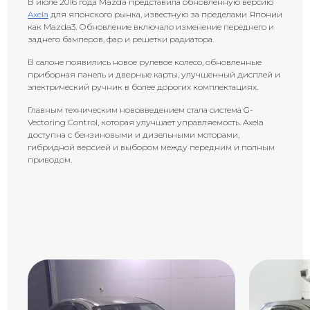
В июле 2016 года Mazda представила обновленную версию
Axela
для японского рынка, известную за пределами Японии
как Mazda3. Обновление включало изменение переднего и
заднего бамперов, фар и решетки радиатора.
В салоне появились новое рулевое колесо, обновленные
приборная панель и дверные карты, улучшенный дисплей и
электрический ручник в более дорогих комплектациях.
Главным техническим нововведением стала система G-
Vectoring Control, которая улучшает управляемость. Axela
доступна с бензиновыми и дизельными моторами,
гибридной версией и выбором между передним и полным
приводом.