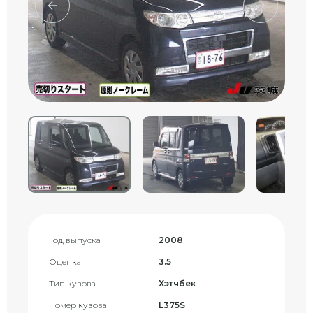
Год выпуска
2008
Оценка
3.5
Тип кузова
Хэтчбек
Номер кузова
L375S