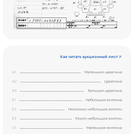
Как читать аукционный лист
А1
Маленькая царапина
А2
Царапина
А3
Большая царапина
Е1
Небольшая вмятина
Е2
Несколько небольших вмятин
Е3
Много небольших вмятин
U1
Маленькая вмятина