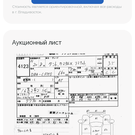
Стоимость является ориентировочной, включая все расходы
в г. Владивосток.
Аукционный лист