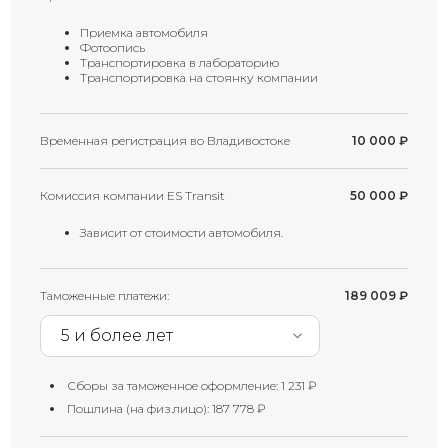
Приемка автомобиля
Фотоопись
Транспортировка в лабораторию
Транспортировка на стоянку компании
Временная регистрация во Владивостоке
10 000
₽
Комиссия компании ES Transit
50 000
₽
Зависит от стоимости автомобиля.
Таможенные платежи:
189 009
₽
5 и более лет
Сборы за таможенное оформление:
1 231
₽
Пошлина (на физ.лицо):
187 778
₽