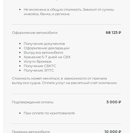
Не включена в общую стоимость. Зависит от суммы
инвойса, банка, и региона.
Оформление автомобиля
68 125
₽
Получение документов
Оформление декларации
Выгрузка автомобиля
Хранение 5-7 дней на СВХ
Услуги брокера
Получение СБКТС
Получение ЭПТС
Стоимость может меняться, в зависимости от причала
выгрузки судна. Оплата услуг на расчетный счет компании.
Подтверждение оплаты
5 000
₽
При оплате по криптовалюте
Приемка автомобиля
10 000
₽