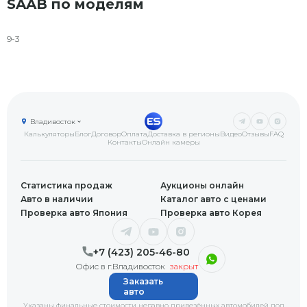
SAAB по моделям
9-3
Владивосток
Калькуляторы
Блог
Договор
Оплата
Доставка в регионы
Видео
Отзывы
FAQ
Контакты
Онлайн камеры
Статистика продаж
Аукционы онлайн
Авто в наличии
Каталог авто с ценами
Проверка авто Япония
Проверка авто Корея
+7 (423) 205-46-80
Офис в г.Владивосток
закрыт
Заказать
авто
Указаны финальные стоимости недавно привезённых автомобилей под