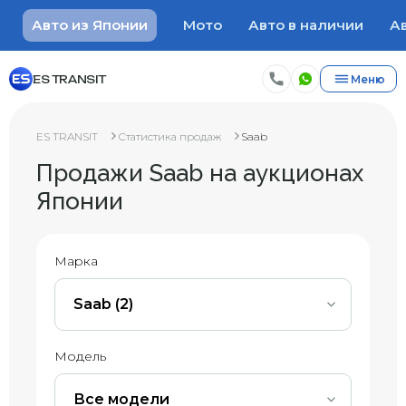
Авто из Японии
Мото
Авто в наличии
Ав
ES TRANSIT
Меню
ES TRANSIT
Статистика продаж
Saab
Продажи Saab на аукционах
Японии
Марка
Saab (2)
Модель
Все модели