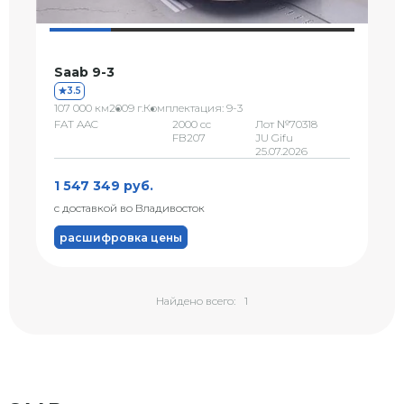
Saab 9-3
3.5
107 000 км
2009 г.
Комплектация: 9-3
FAT AAC
2000 сс
Лот №70318
FB207
JU Gifu
25.07.2026
1 547 349 руб.
с доставкой во Владивосток
расшифровка цены
Найдено всего:
1