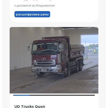
с доставкой во Владивосток
расшифровка цены
UD Trucks Quon