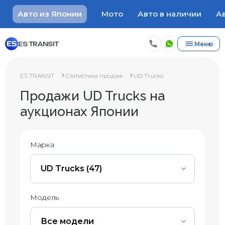
Авто из Японии
Мото
Авто в наличии
Ав
ES TRANSIT
Меню
ES TRANSIT
Статистика продаж
UD Trucks
Продажи UD Trucks на
аукционах Японии
Марка
UD Trucks (47)
Модель
Все модели