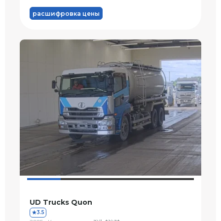
расшифровка цены
UD Trucks Quon
3.5