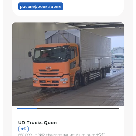
расшифровка цены
UD Trucks Quon
3
650 000 км
2012 г.
Комплектация: Aluminum ｳｲﾝｸﾞ