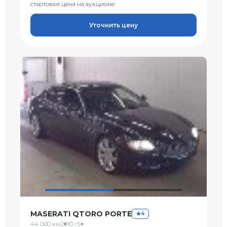
стартовая цена на аукционе
Уточнить цену
MASERATI QTORO PORTE
4
44 000 км
2010 г
S