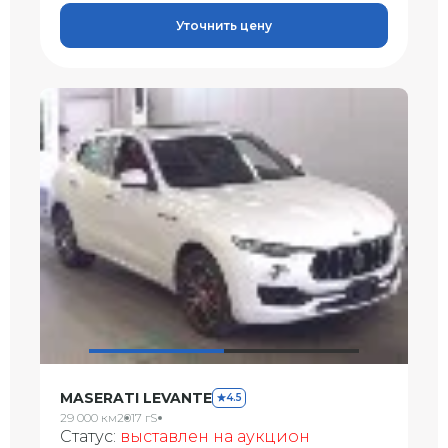
Уточнить цену
MASERATI LEVANTE
4.5
29 000 км
2017 г
S
Статус:
выставлен на аукцион