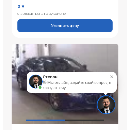
0 ¥
стартовая цена на аукционе
Уточнить цену
×
Степан
👋 Мы онлайн, задайте свой вопрос, я
сразу отвечу