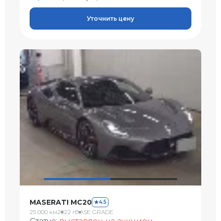
Уточнить цену
MASERATI MC20
4.5
25 000 км
2022 г
BASE GRADE