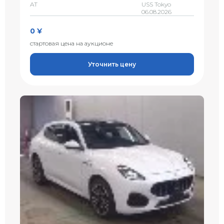
AT
USS Tokyo
06.08.2026
0 ¥
стартовая цена на аукционе
Уточнить цену