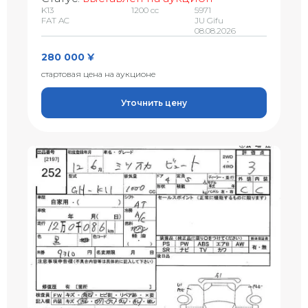
K13
1200 сс
5971
FAT AC
JU Gifu
08.08.2026
280 000 ¥
стартовая цена на аукционе
Уточнить цену