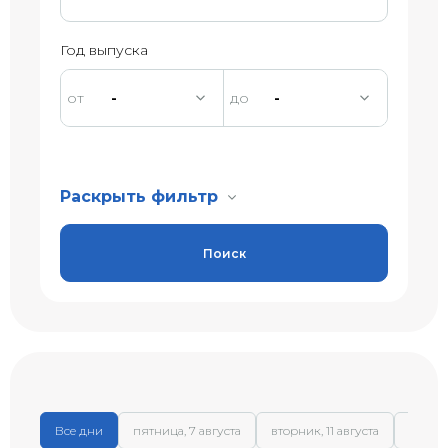
Год выпуска
-
-
Раскрыть фильтр
Поиск
Все дни
пятница, 7 августа
вторник, 11 августа
среда,