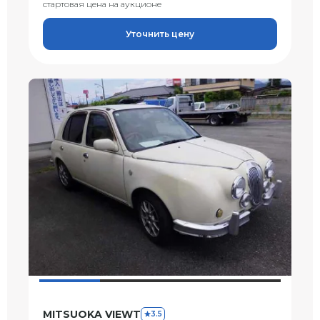
стартовая цена на аукционе
Уточнить цену
MITSUOKA VIEWT
3.5