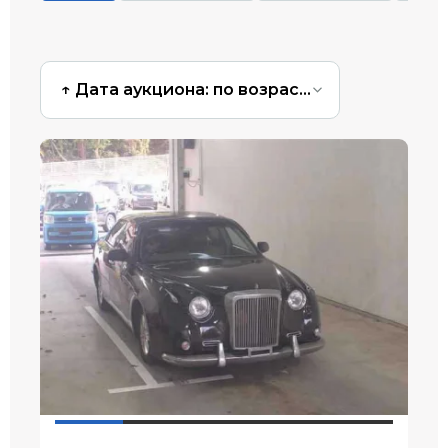
↑ Дата аукциона: по возрастанию