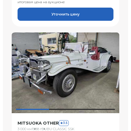
итоговая цена на аукционе
Уточнить цену
MITSUOKA OTHER
3.5
3 000 км
1988 г
BUBU CLASSIC SSK