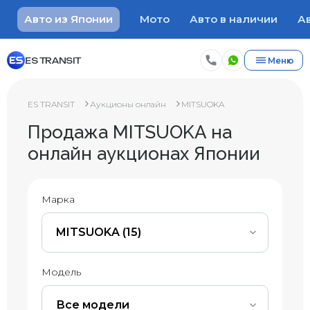
Авто из Японии
Мото
Авто в наличии
Ав
ES TRANSIT
Меню
ES TRANSIT
Аукционы онлайн
MITSUOKA
Продажа MITSUOKA на
онлайн аукционах Японии
Марка
MITSUOKA (15)
Модель
Все модели