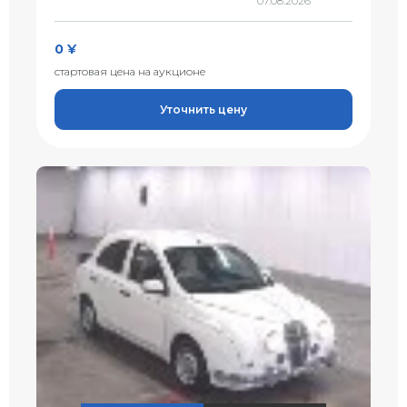
07.08.2026
0 ¥
стартовая цена на аукционе
Уточнить цену