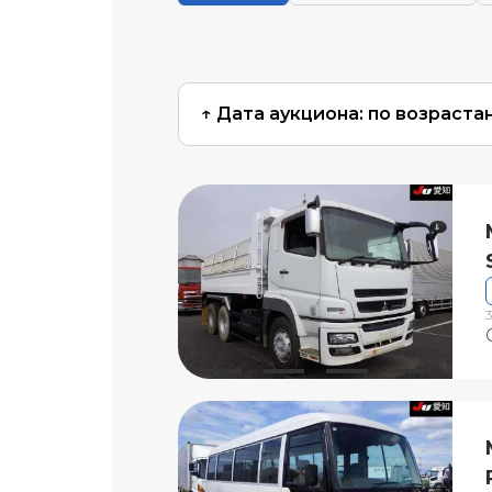
↑ Дата аукциона: по возраста
3