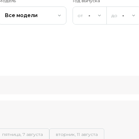
Модель
Год выпуска
Все модели
-
-
пятница, 7 августа
вторник, 11 августа