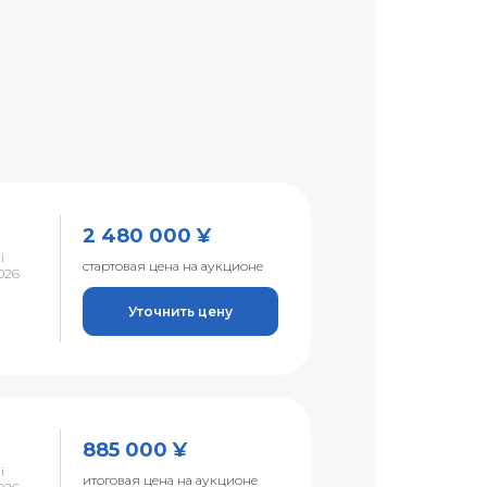
2 480 000 ¥
i
стартовая цена на аукционе
026
Уточнить цену
885 000 ¥
i
итоговая цена на аукционе