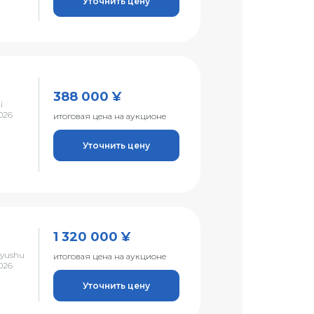
Уточнить цену
388 000 ¥
i
026
итоговая цена на аукционе
Уточнить цену
1 320 000 ¥
Kyushu
итоговая цена на аукционе
026
Уточнить цену