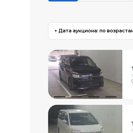
↑ Дата аукциона: по возраста
1