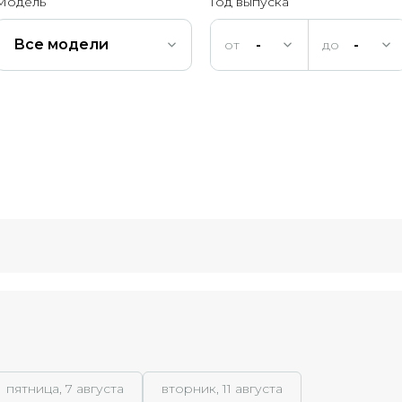
Модель
Год выпуска
Все модели
-
-
пятница, 7 августа
вторник, 11 августа