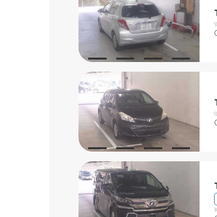
9
9
1