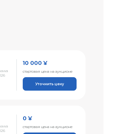
10 000 ¥
nawa
стартовая цена на аукционе
026
Уточнить цену
0 ¥
nawa
стартовая цена на аукционе
026