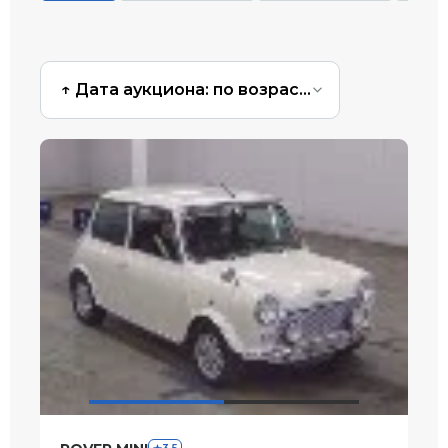
↑ Дата аукциона: по возрастанию