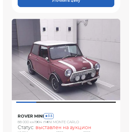
Уточнить цену
ROVER MINI
3.5
88 000 км
1994 г
MINI MONTE CARLO
Статус:
выставлен на аукцион