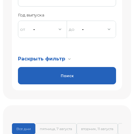
Год выпуска
-
-
Раскрыть фильтр
Поиск
Все дни
пятница, 7 августа
вторник, 11 августа
среда,