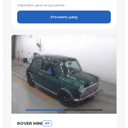
стартовая цена на аукционе
Уточнить цену
ROVER MINI
R