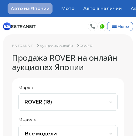
Авто из Японии
Мото
Авто в наличии
Ав
ES TRANSIT
Меню
ES TRANSIT
Аукционы онлайн
ROVER
Продажа ROVER на онлайн
аукционах Японии
Марка
ROVER (18)
Модель
Все модели