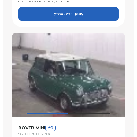
стартовая цена на аукционе
Уточнить цену
ROVER MINI
R
96 000 км
1997 г
1.3