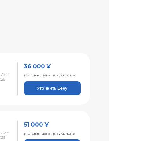
36 000 ¥
 Aichi
итоговая цена на аукционе
026
Уточнить цену
51 000 ¥
 Aichi
итоговая цена на аукционе
026