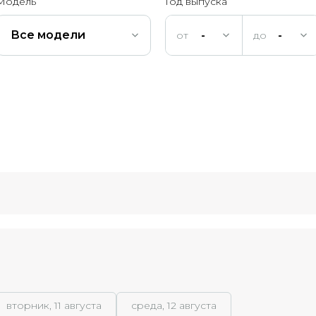
Модель
Год выпуска
Все модели
-
-
вторник, 11 августа
среда, 12 августа