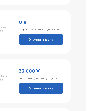
0 ¥
nawa
стартовая цена на аукционе
026
Уточнить цену
33 000 ¥
 Aichi
итоговая цена на аукционе
026
Уточнить цену