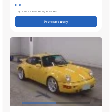
0 ¥
стартовая цена на аукционе
Уточнить цену