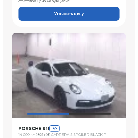
стартовая цена на аукционе
Уточнить цену
PORSCHE 911
5
14 000 км
2021 г
911 CARRERA S SPOILER BLACK P