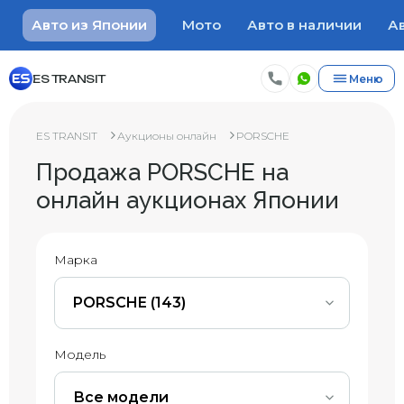
Авто из Японии
Мото
Авто в наличии
Ав
ES TRANSIT
Меню
ES TRANSIT
Аукционы онлайн
PORSCHE
Продажа PORSCHE на
онлайн аукционах Японии
Марка
PORSCHE (143)
Модель
Все модели