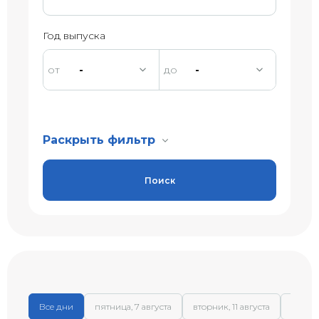
Год выпуска
-
-
Раскрыть фильтр
Поиск
Все дни
пятница, 7 августа
вторник, 11 августа
среда,