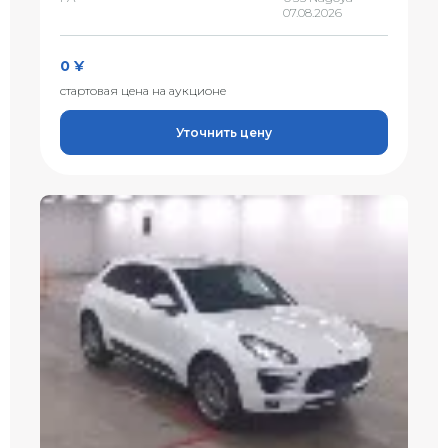
07.08.2026
0 ¥
стартовая цена на аукционе
Уточнить цену