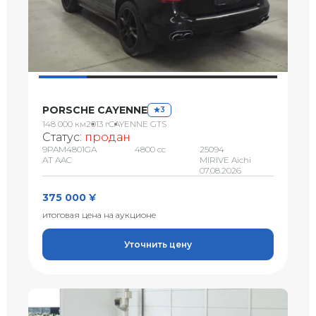
PORSCHE CAYENNE
3
148 000 км
2013 г
CAYENNE GTS
Статус:
продан
9PAM4801GA
4800 сс
25094
AT AAC
MIRIVE Aichi
07.08.2026
375 000 ¥
итоговая цена на аукционе
Уточнить цену