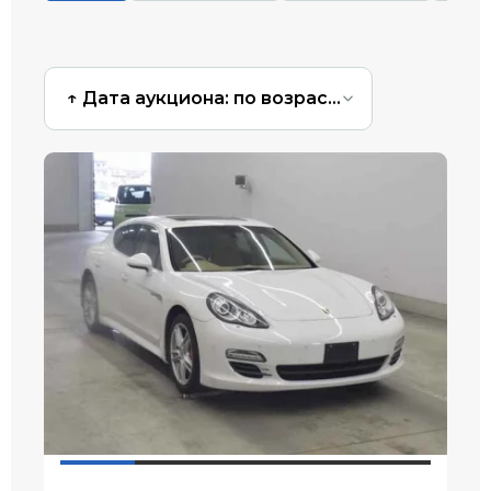
↑ Дата аукциона: по возрастанию