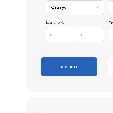
Статус
Цена, руб.
Ти
все авто