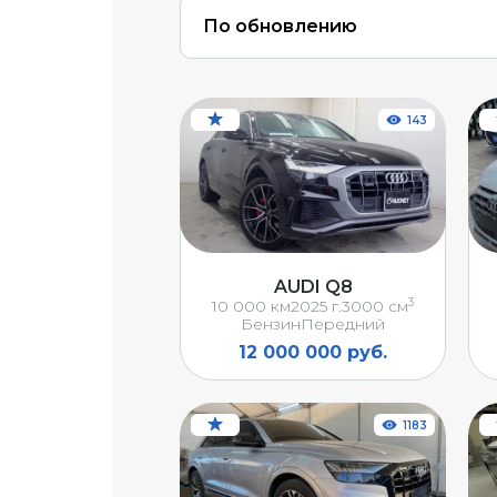
По обновлению
143
AUDI Q8
3
10 000 км
2025 г.
3000 см
Бензин
Передний
12 000 000 руб.
1183