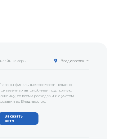
нлайн камеры
Владивосток
Указаны финальные стоимости недавно
привезённых автомобилей под полную
пошлину, со всеми расходами и с учётом
доставки
во Владивосток
.
Заказать
авто