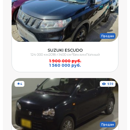
Продан
SUZUKI ESCUDO
3
124 000 км
2018 г.
1400 см
Бензин
Полный
1 900 000 руб.
1 560 000 руб.
4
939
Продан