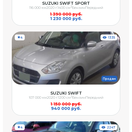
SUZUKI SWIFT SPORT
3
116 000 км
2020 г.
1400 см
Бензин
Передний
1 390 000 руб.
1 230 000 руб.
4
1335
Продан
SUZUKI SWIFT
3
107 000 км
2020 г.
1200 см
Бензин
Передний
1 150 000 руб.
940 000 руб.
4
2247