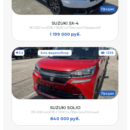
Продан
SUZUKI SX-4
3
90 000 км
2016 г.
1600 см
Бензин
Передний
1 199 000 руб.
3.5
Есть видеообзор
1399
Продан
SUZUKI SOLIO
3
155 000 км
2015 г.
1200 см
Бензин
Полный
840 000 руб.