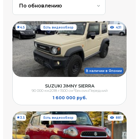
По обновлению
4.5
Есть видеообзор
431
В наличии в Японии
SUZUKI JIMNY SIERRA
3
90 000 км
2018 г.
1500 см
Бензин
Передний
1 600 000 руб.
3.5
Есть видеообзор
881