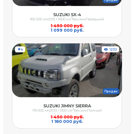
Продан
SUZUKI SX-4
3
165 000 км
2015 г.
1600 см
Бензин
Передний
1 450 000 руб.
1 099 000 руб.
4
1232
Продан
SUZUKI JIMNY SIERRA
3
119 000 км
2013 г.
1300 см
Бензин
Полный
1 450 000 руб.
1 180 000 руб.