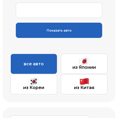
Показать авто
все авто
из Японии
из Кореи
из Китая