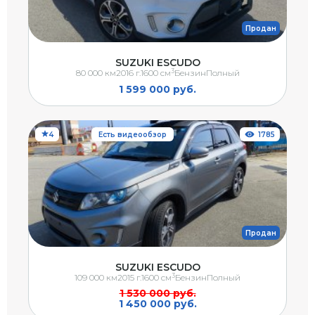
Продан
SUZUKI ESCUDO
3
80 000 км
2016 г.
1600 см
Бензин
Полный
1 599 000 руб.
4
Есть видеообзор
1785
Продан
SUZUKI ESCUDO
3
109 000 км
2015 г.
1600 см
Бензин
Полный
1 530 000 руб.
1 450 000 руб.