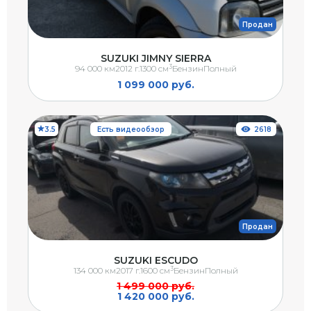
Продан
SUZUKI JIMNY SIERRA
3
94 000 км
2012 г.
1300 см
Бензин
Полный
1 099 000 руб.
3.5
Есть видеообзор
2618
Продан
SUZUKI ESCUDO
3
134 000 км
2017 г.
1600 см
Бензин
Полный
1 499 000 руб.
1 420 000 руб.