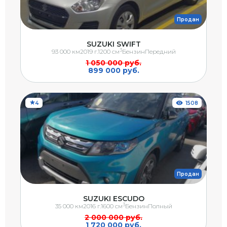
Продан
SUZUKI SWIFT
3
93 000 км
2019 г.
1200 см
Бензин
Передний
1 050 000 руб.
899 000 руб.
4
1508
Продан
SUZUKI ESCUDO
3
35 000 км
2016 г.
1600 см
Бензин
Полный
2 000 000 руб.
1 720 000 руб.