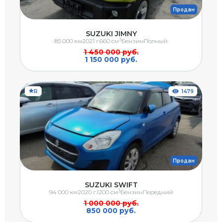
Продан
SUZUKI JIMNY
3
85 000 км
2021 г.
660 см
Бензин
Полный
1 450 000 руб.
1 150 000 руб.
R
1479
Продан
SUZUKI SWIFT
3
94 000 км
2020 г.
1200 см
Бензин
Передний
1 000 000 руб.
850 000 руб.