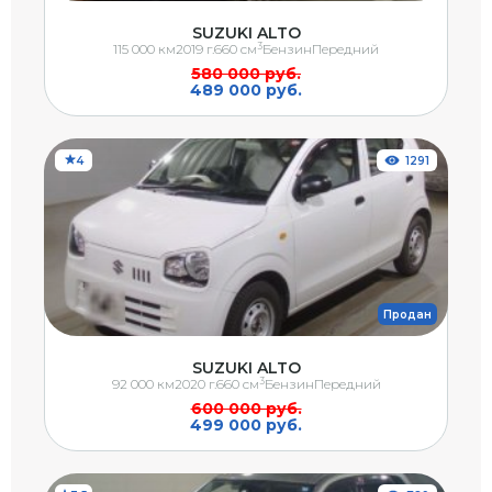
SUZUKI ALTO
3
115 000 км
2019 г.
660 см
Бензин
Передний
580 000 руб.
489 000 руб.
4
1291
Продан
SUZUKI ALTO
3
92 000 км
2020 г.
660 см
Бензин
Передний
600 000 руб.
499 000 руб.