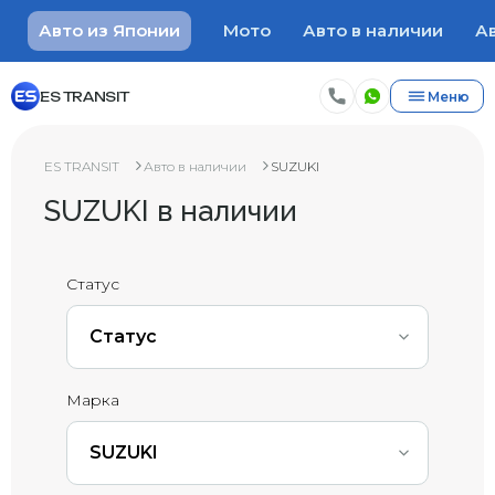
Авто из Японии
Мото
Авто в наличии
Ав
ES TRANSIT
Меню
ES TRANSIT
Авто в наличии
SUZUKI
SUZUKI в наличии
Статус
Статус
Марка
SUZUKI