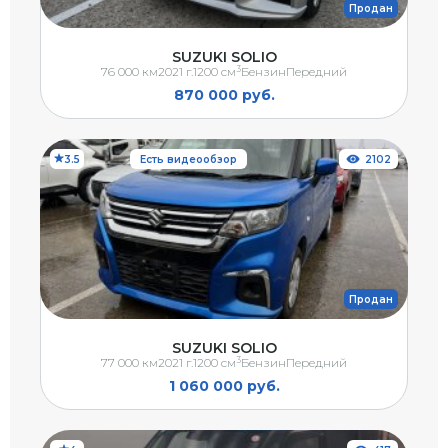
Продан
SUZUKI SOLIO
3
76 000 км
2021 г.
1200 см
Бензин
Передний
870 000 руб.
3.5
Есть видеообзор
2102
Продан
SUZUKI SOLIO
3
77 000 км
2021 г.
1200 см
Бензин
Передний
1 060 000 руб.