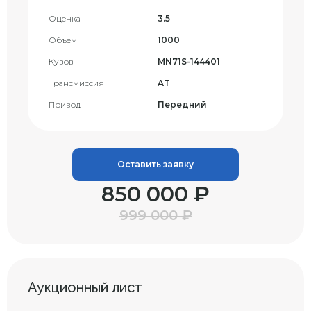
Оценка
3.5
Объем
1000
Кузов
MN71S-144401
Трансмиссия
AT
Привод
Передний
Оставить заявку
850 000 ₽
999 000 ₽
Аукционный лист