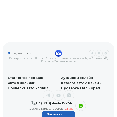
Владивосток
Калькуляторы
Блог
Договор
Оплата
Доставка в регионы
Видео
Отзывы
FAQ
Контакты
Онлайн камеры
Статистика продаж
Аукционы онлайн
Авто в наличии
Каталог авто с ценами
Проверка авто Япония
Проверка авто Корея
+7 (908) 444-17-24
Офис в г.Владивосток
закрыт
Заказать