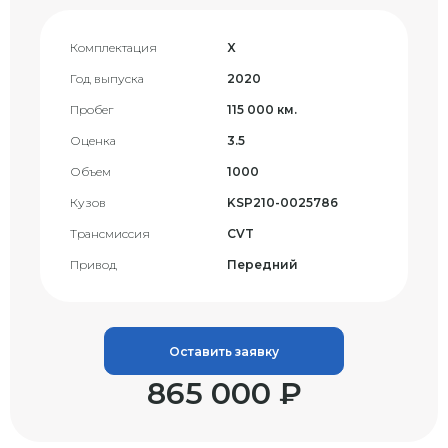
Комплектация
X
Год выпуска
2020
Пробег
115 000 км.
Оценка
3.5
Объем
1000
Кузов
KSP210-0025786
Трансмиссия
CVT
Привод
Передний
Оставить заявку
865 000 ₽