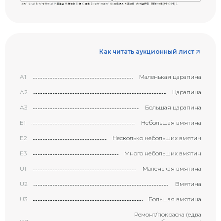
Как читать аукционный лист
А1
Маленькая царапина
А2
Царапина
А3
Большая царапина
Е1
Небольшая вмятина
Е2
Несколько небольших вмятин
Е3
Много небольших вмятин
U1
Маленькая вмятина
U2
Вмятина
U3
Большая вмятина
Ремонт/покраска (едва