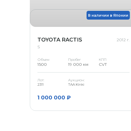
В наличии в Японии
TOYOTA RACTIS
2012 г.
S
Объем
Пробег
КПП
1500
19 000 км
CVT
Лот:
Аукцион:
2311
TAA Kinki
1 000 000 ₽