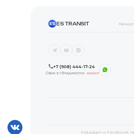
ES TRANSIT
Калькул
+7 (908) 444-17-24
Офис в г.Владивосток
закрыт
Instagram и Facebook, 