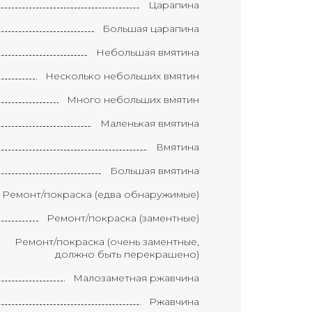
Царапина
Большая царапина
Небольшая вмятина
Несколько небольших вмятин
Много небольших вмятин
Маленькая вмятина
Вмятина
Большая вмятина
Ремонт/покраска (едва обнаружимые)
Ремонт/покраска (заментные)
Ремонт/покраска (очень заментные,
должно быть перекрашено)
Малозаметная ржавчина
Ржавчина