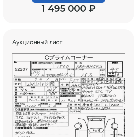
1 495 000 ₽
Аукционный лист