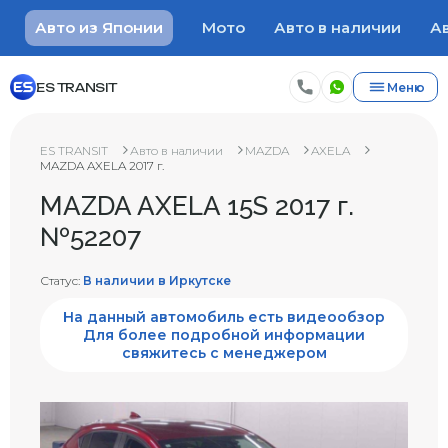
Авто из Японии
Мото
Авто в наличии
Ав
ES TRANSIT
Меню
ES TRANSIT
Авто в наличии
MAZDA
AXELA
MAZDA AXELA 2017 г.
MAZDA AXELA 15S 2017 г.
№52207
Статус:
В наличии в Иркутске
На данный автомобиль есть видеообзор
Для более подробной информации
свяжитесь с менеджером