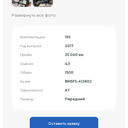
Развернуть все фото
Комплектация
15S
Год выпуска
2017
Пробег
25 000 км.
Оценка
4,5
Объем
1500
Кузов
BM5FS-412802
Трансмиссия
AT
Привод
Передний
Оставить заявку