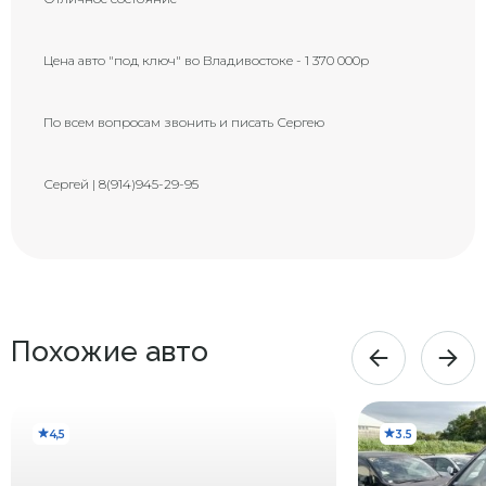
Скол на стекле (возможна
G
трещина)
Цена авто "под ключ" во Владивостоке - 1 370 000р
По всем вопросам звонить и писать Сергею
Сергей | 8(914)945-29-95
Похожие авто
4,5
3.5