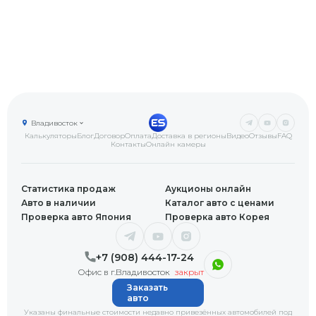
Владивосток
Калькуляторы
Блог
Договор
Оплата
Доставка в регионы
Видео
Отзывы
FAQ
Контакты
Онлайн камеры
Статистика продаж
Аукционы онлайн
Авто в наличии
Каталог авто с ценами
Проверка авто Япония
Проверка авто Корея
+7 (908) 444-17-24
Офис в г.Владивосток
закрыт
Заказать
авто
Указаны финальные стоимости недавно привезённых автомобилей под