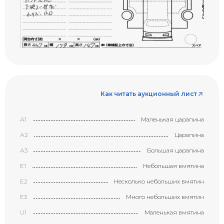
Как читать аукционный лист
А1
Маленькая царапина
А2
Царапина
А3
Большая царапина
Е1
Небольшая вмятина
Е2
Несколько небольших вмятин
Е3
Много небольших вмятин
U1
Маленькая вмятина