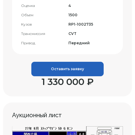
Оценка
4
Объем
1500
Кузов
RP1-1002735
Трансмиссия
CVT
Привод
Передний
Оставить заявку
1 330 000 ₽
Аукционный лист