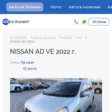
Авто из Японии
Мото
Авто в наличии
Ав
ES TRANSIT
Меню
ES TRANSIT
Авто в наличии
NISSAN
AD
NISSAN AD 2022 г.
NISSAN AD VE 2022 г.
Статус:
Продан
SJ stock