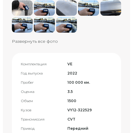
Развернуть все фото
Комплектация
VE
Год выпуска
2022
Пробег
100 000 км.
Оценка
3.5
Объем
1500
Кузов
VY12-322529
Трансмиссия
CVT
Привод
Передний