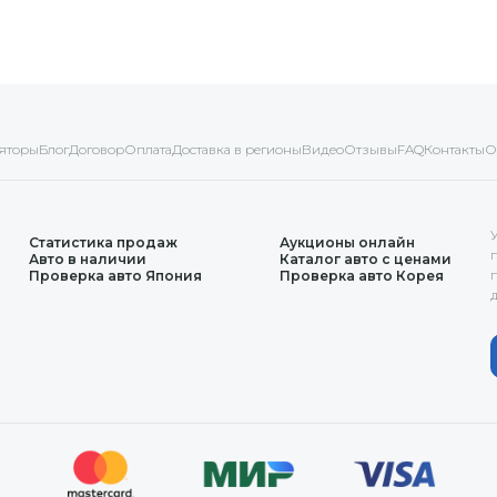
яторы
Блог
Договор
Оплата
Доставка в регионы
Видео
Отзывы
FAQ
Контакты
О
Статистика продаж
Аукционы онлайн
Авто в наличии
Каталог авто с ценами
Проверка авто Япония
Проверка авто Корея