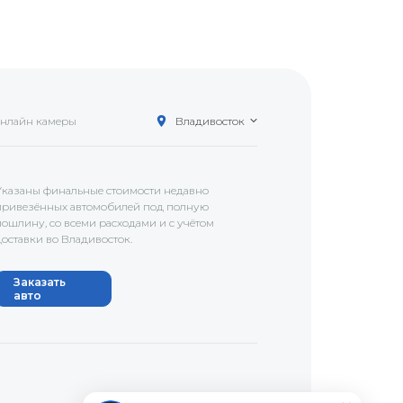
нлайн камеры
Владивосток
Указаны финальные стоимости недавно
привезённых автомобилей под полную
пошлину, со всеми расходами и с учётом
доставки
во Владивосток
.
Заказать
авто