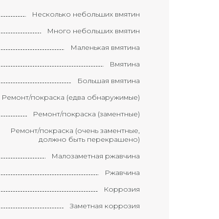
Несколько небольших вмятин
Много небольших вмятин
Маленькая вмятина
Вмятина
Большая вмятина
Ремонт/покраска (едва обнаружимые)
Ремонт/покраска (заментные)
Ремонт/покраска (очень заментные,
должно быть перекрашено)
Малозаметная ржавчина
Ржавчина
Коррозия
Заметная коррозия