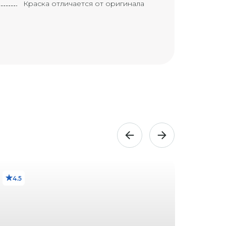
Краска отличается от оригинала
Краска ухудшилась
Элемент требует замены
Замененный элемент
Маленькая вмятина с царапиной
(размером с большой палец)
Вмятина с царапиной (размером с
ладонь)
Большая вмятина с царапиной
(размером с локоть)
Маленькая трещина
Трещина
4.5
3.5
Большая трещина
Маленькая трещина на ветровом
стекле (приблизительно 1 см)