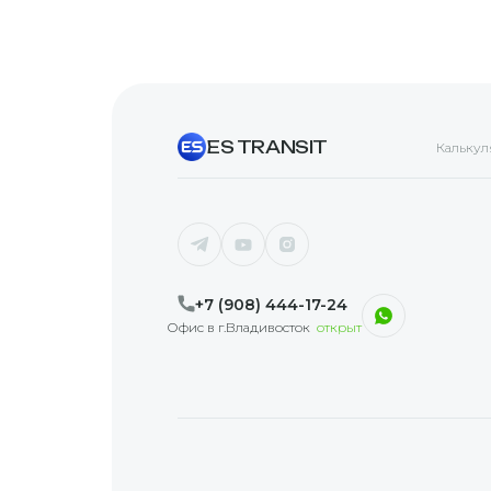
ES TRANSIT
Калькул
+7 (908) 444-17-24
Офис в г.Владивосток
открыт