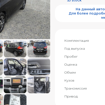
SJ stock
На данный авт
Для более подробн
м
Комплектация
Год выпуска
Пробег
Оценка
Объем
Кузов
Трансмиссия
Привод