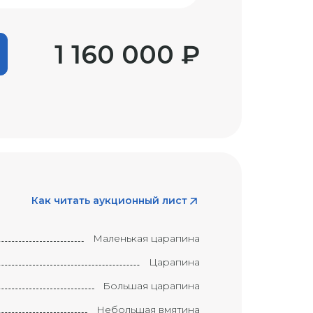
1 160 000 ₽
Как читать аукционный лист
Маленькая царапина
Царапина
Большая царапина
Небольшая вмятина