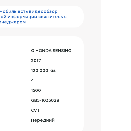
омобиль есть видеообзор
ой информации свяжитесь с
енеджером
G HONDA SENSING
2017
120 000 км.
4
1500
GB5-1035028
CVT
Передний