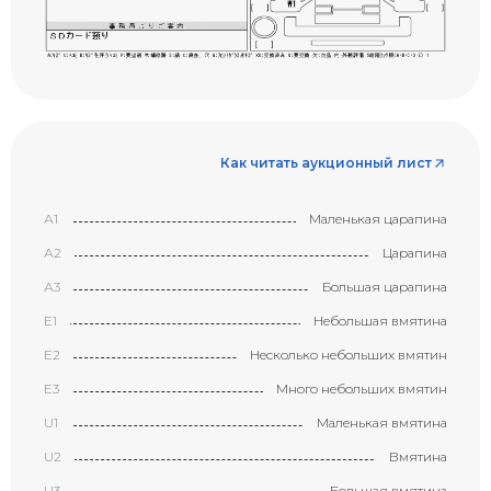
Как читать аукционный лист
А1
Маленькая царапина
А2
Царапина
А3
Большая царапина
Е1
Небольшая вмятина
Е2
Несколько небольших вмятин
Е3
Много небольших вмятин
U1
Маленькая вмятина
U2
Вмятина
U3
Большая вмятина