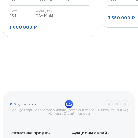
Лот:
Аукцион:
2311
TAA Kinki
1 550 000 ₽
1 000 000 ₽
Владивосток
Калькуляторы
Блог
Договор
Оплата
Доставка в регионы
Видео
Отзывы
FAQ
Контакты
Онлайн камеры
Статистика продаж
Аукционы онлайн