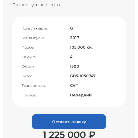
Развернуть все фото
Комплектация
G
Год выпуска
2017
Пробег
105 000 км.
Оценка
4
Объем
1500
Кузов
GB5-1050747
Трансмиссия
CVT
Привод
Передний
Оставить заявку
1 225 000 ₽