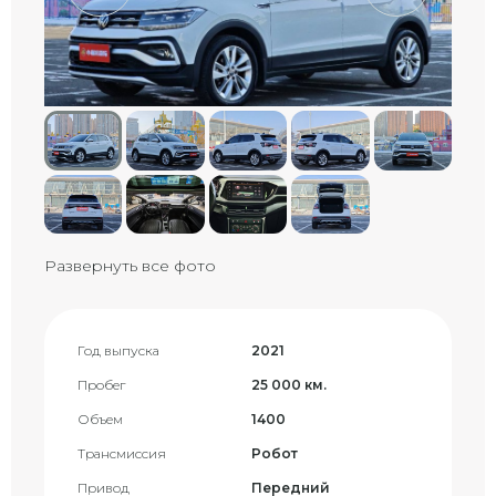
Развернуть все фото
Год выпуска
2021
Пробег
25 000 км.
Объем
1400
Трансмиссия
Робот
Привод
Передний