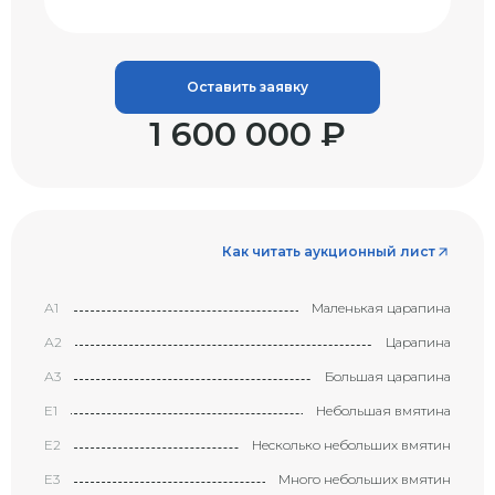
Оставить заявку
1 600 000 ₽
Как читать аукционный лист
А1
Маленькая царапина
А2
Царапина
А3
Большая царапина
Е1
Небольшая вмятина
Е2
Несколько небольших вмятин
Е3
Много небольших вмятин