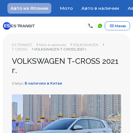
Авто из Японии
Мото
Авто в наличии
Ав
ES TRANSIT
Меню
ES TRANSIT
Авто в наличии
VOLKSWAGEN
T-CROSS
VOLKSWAGEN T-CROSS 2021 г.
VOLKSWAGEN T-CROSS 2021
г.
Статус:
В наличии в Китае