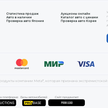
Статистика продаж
Аукционы онлайн
Авто в наличии
Каталог авто с ценами
Проверка авто Япония
Проверка авто Корея
продукты компании Meta*, которая признана экстремистской
на платформе
Базы автомобилей
Сайт продвигает