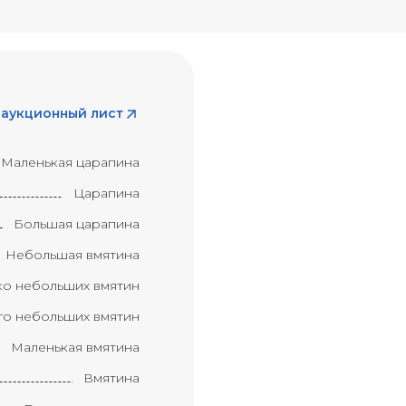
 аукционный лист
Маленькая царапина
Царапина
Большая царапина
Небольшая вмятина
ко небольших вмятин
о небольших вмятин
Маленькая вмятина
Вмятина