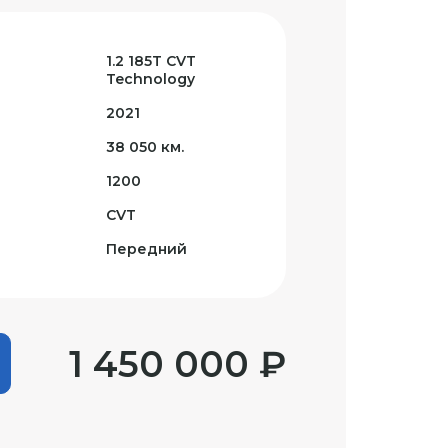
1.2 185T CVT
Technology
2021
38 050 км.
1200
CVT
Передний
1 450 000 ₽