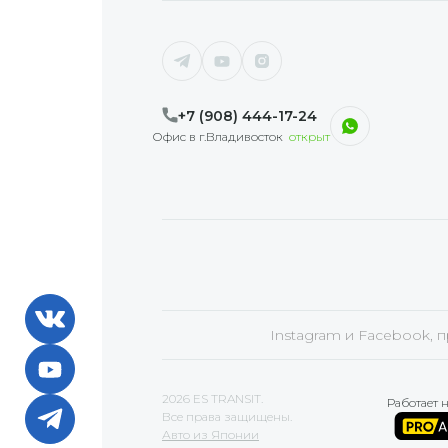
+7 (908) 444-17-24
Офис в г.Владивосток
открыт
Instagram и Facebook, 
2026 ES TRANSIT.
Работает 
Все права защищены.
Авто из Японии