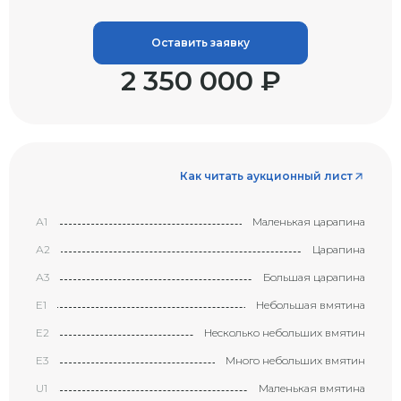
Оставить заявку
2 350 000 ₽
Как читать аукционный лист
А1
Маленькая царапина
А2
Царапина
А3
Большая царапина
Е1
Небольшая вмятина
Е2
Несколько небольших вмятин
Е3
Много небольших вмятин
U1
Маленькая вмятина