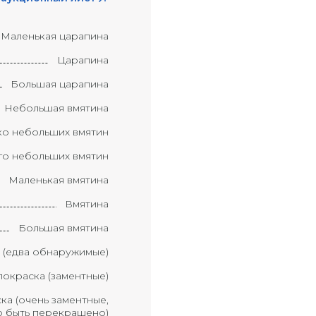
Маленькая царапина
Царапина
Большая царапина
Небольшая вмятина
ко небольших вмятин
о небольших вмятин
Маленькая вмятина
Вмятина
Большая вмятина
 (едва обнаружимые)
окраска (заментные)
ка (очень заментные,
 быть перекрашено)