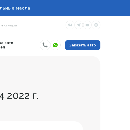
льные масла
н камеры
а авто
Заказать авто
ея
 2022 г.