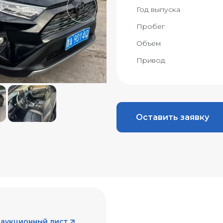
Год выпуска
Пробег
Объем
Привод
Оставить заявку
 аукционный лист