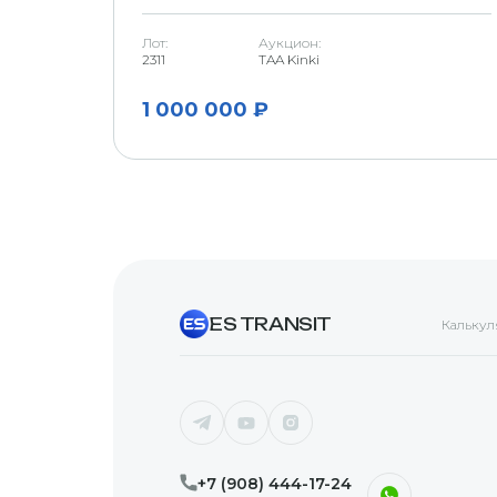
Лот:
Аукцион:
2311
TAA Kinki
1 000 000 ₽
ES TRANSIT
Калькул
+7 (908) 444-17-24