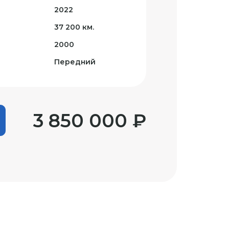
2022
37 200 км.
2000
Передний
3 850 000 ₽