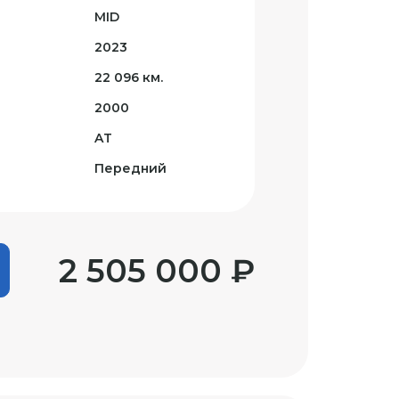
MID
2023
22 096 км.
2000
AT
Передний
2 505 000 ₽