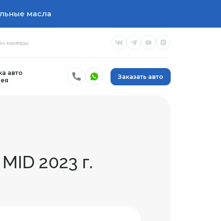
льные масла
н камеры
а авто
Заказать авто
ея
MID 2023 г.