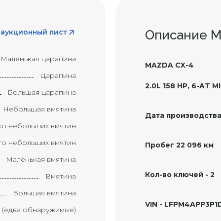
 аукционный лист
Описание 
Маленькая царапина
MAZDA CX-4
Царапина
2.0L 158 HP, 6-AT M
Большая царапина
Небольшая вмятина
Дата производства
ко небольших вмятин
о небольших вмятин
Пробег 22 096 км
Маленькая вмятина
Кол-во ключей - 2
Вмятина
Большая вмятина
VIN - LFPM4APP3P1
 (едва обнаружимые)