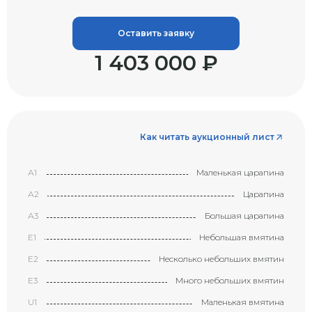
Оставить заявку
1 403 000 ₽
Как читать аукционный лист
А1
Маленькая царапина
А2
Царапина
А3
Большая царапина
Е1
Небольшая вмятина
Е2
Несколько небольших вмятин
Е3
Много небольших вмятин
U1
Маленькая вмятина