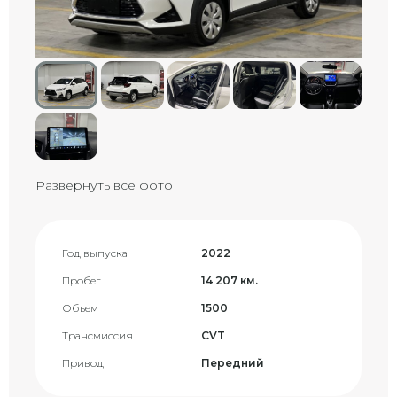
Развернуть все фото
Год выпуска
2022
Пробег
14 207 км.
Объем
1500
Трансмиссия
CVT
Привод
Передний