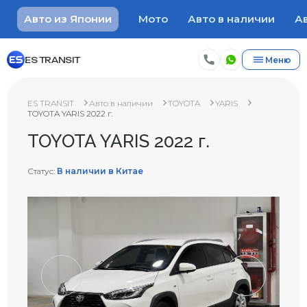
Авто из Японии
Мото
Авто в наличии
Ав
ES TRANSIT
Меню
ES TRANSIT
Авто в наличии
TOYOTA
YARIS
TOYOTA YARIS 2022 г.
TOYOTA YARIS 2022 г.
Статус:
В наличии в Китае