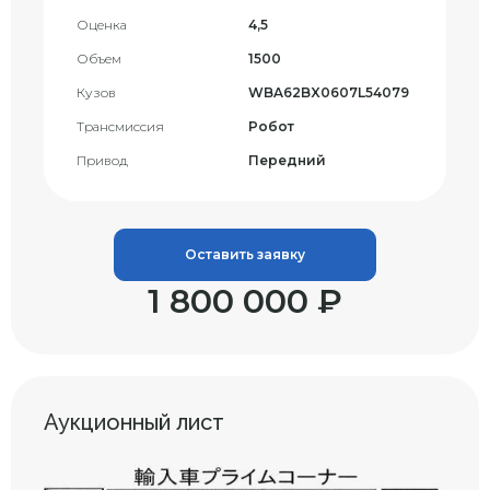
Оценка
4,5
Объем
1500
Кузов
WBA62BX0607L54079
Трансмиссия
Робот
Привод
Передний
Оставить заявку
1 800 000 ₽
Аукционный лист