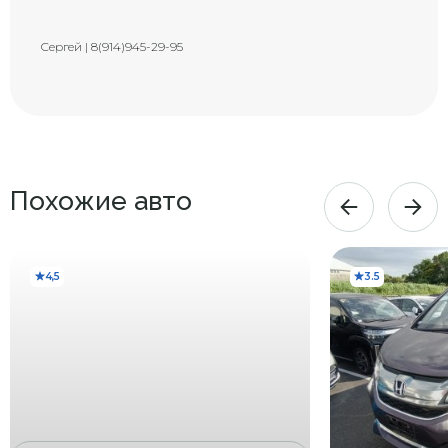
Сергей | 8(914)945-29-95
Похожие авто
4,5
3.5