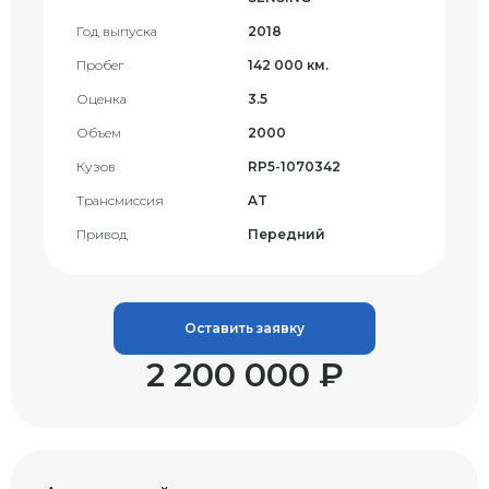
Год выпуска
2018
Пробег
142 000 км.
Оценка
3.5
Объем
2000
Кузов
RP5-1070342
Трансмиссия
AT
Привод
Передний
Оставить заявку
2 200 000 ₽