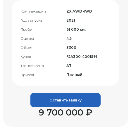
Комплектация
ZX AWD 4WD
Год выпуска
2021
Пробег
61 000 км.
Оценка
4.5
Объем
3300
Кузов
FJA300-4001591
Трансмиссия
AT
Привод
Полный
Оставить заявку
9 700 000 ₽