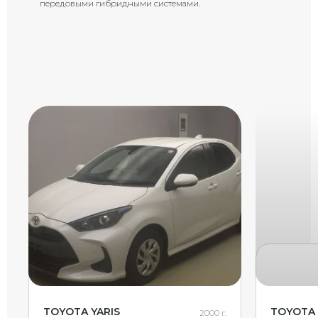
передовыми гибридными системами.
TOYOTA YARIS
TOYOTA 
2000 г.