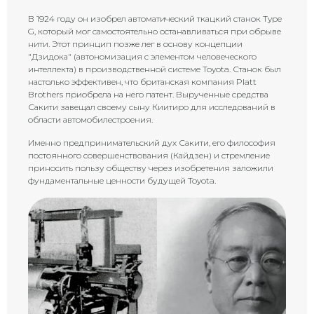
В 1924 году он изобрел автоматический ткацкий станок Type
G, который мог самостоятельно останавливаться при обрыве
нити. Этот принцип позже лег в основу концепции
"Дзидока" (автономизация с элементом человеческого
интеллекта) в производственной системе Toyota. Станок был
настолько эффективен, что британская компания Platt
Brothers приобрела на него патент. Вырученные средства
Сакити завещал своему сыну Киитиро для исследований в
области автомобилестроения.
Именно предпринимательский дух Сакити, его философия
постоянного совершенствования (Кайдзен) и стремление
приносить пользу обществу через изобретения заложили
фундаментальные ценности будущей Toyota.