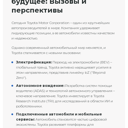
будущее: Вызовы и
перспективы
Сегодня Toyota Motor Corporation – один из крупнейших
автопроизводителей в мире. Компания удерживает
лидирующие позиции, а ее автомобили известны качеством
и надежностью.
Однако современный автомобильный мир меняется, и
Toyota сталкивается с новыми вызовами:
Электрификация:
Переход на электромобили (BEV) –
глобальный тренд. Toyota активно наращивает усилия в
этом направлении, представив линейку bZ ("Beyond
Zero").
Автономное вождение:
Разработка систем помощи
водителю (ADAS) и технологий автономного управления –
ключевое направление. Toyota инвестирует в Toyota
Research Institute (TRI) для исследований в области ИИ и
робототехники.
Подключенные автомобили и мобильные
сервисы:
Автомобиль становится частью цифровой
экосистемы. Toyota развивает платформы для