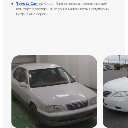
Toyota Camry
:
Седан бизнес-класса, предлагающий
комфорт, просторный салон и надежность. Популярны
гибридные версии.