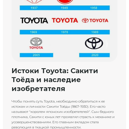
Истоки Toyota: Сакити
Тоёда и наследие
изобретателя
Чтобы понять суть Toyota, необходимо обратиться к ее
истокам и личности Сакити Тоёды (1867-1930). Его часто
называют "королем японских изобретателей". Сын бедного
плотника, Сакити с юных лет проявлял страсть к механике и
усовершенствованиям. Его главным вкладом стала
революция в ткацкой промышленности.