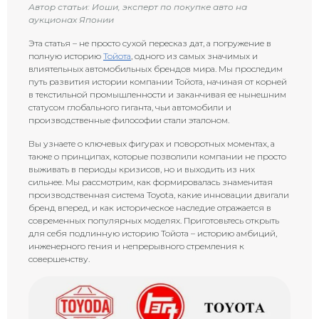
Автор статьи: Иоши, эксперт по покупке авто на
аукционах Японии
Эта статья – не просто сухой пересказ дат, а погружение в
полную историю
Тойота
, одного из самых значимых и
влиятельных автомобильных брендов мира. Мы проследим
путь развития истории компании Тойота, начиная от корней
в текстильной промышленности и заканчивая ее нынешним
статусом глобального гиганта, чьи автомобили и
производственные философии стали эталоном.
Вы узнаете о ключевых фигурах и поворотных моментах, а
также о принципах, которые позволили компании не просто
выживать в периоды кризисов, но и выходить из них
сильнее. Мы рассмотрим, как формировалась знаменитая
производственная система Toyota, какие инновации двигали
бренд вперед, и как историческое наследие отражается в
современных популярных моделях. Приготовьтесь открыть
для себя подлинную историю Тойота – историю амбиций,
инженерного гения и непрерывного стремления к
совершенству.