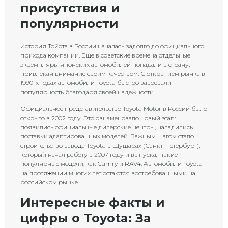
присутствия и
популярности
История Тойота в России началась задолго до официального
прихода компании. Еще в советские времена отдельные
экземпляры японских автомобилей попадали в страну,
привлекая внимание своим качеством. С открытием рынка в
1990-х годах автомобили Toyota быстро завоевали
популярность благодаря своей надежности.
Официальное представительство Toyota Motor в России было
открыто в 2002 году. Это ознаменовало новый этап:
появились официальные дилерские центры, наладились
поставки адаптированных моделей. Важным шагом стало
строительство завода Toyota в Шушарах (Санкт-Петербург),
который начал работу в 2007 году и выпускал такие
популярные модели, как Camry и RAV4. Автомобили Toyota
на протяжении многих лет остаются востребованными на
российском рынке.
Интересные факты и
цифры о Toyota: За