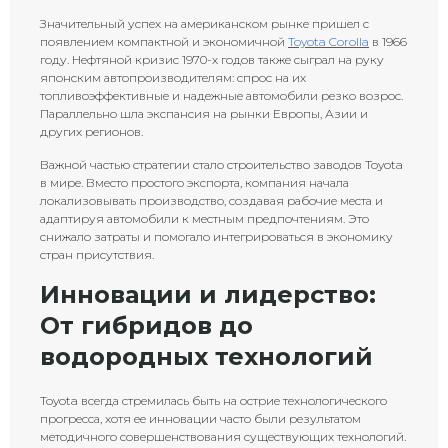
Значительный успех на американском рынке пришел с
появлением компактной и экономичной
Toyota Corolla
в 1966
году. Нефтяной кризис 1970-х годов также сыграл на руку
японским автопроизводителям: спрос на их
топливоэффективные и надежные автомобили резко возрос.
Параллельно шла экспансия на рынки Европы, Азии и
других регионов.
Важной частью стратегии стало строительство заводов Toyota
в мире. Вместо простого экспорта, компания начала
локализовывать производство, создавая рабочие места и
адаптируя автомобили к местным предпочтениям. Это
снижало затраты и помогало интегрироваться в экономику
стран присутствия.
Инновации и лидерство:
От гибридов до
водородных технологий
Toyota всегда стремилась быть на острие технологического
прогресса, хотя ее инновации часто были результатом
методичного совершенствования существующих технологий.