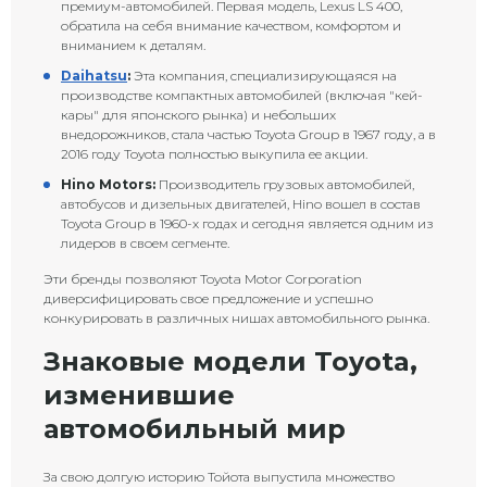
премиум-автомобилей. Первая модель, Lexus LS 400,
обратила на себя внимание качеством, комфортом и
вниманием к деталям.
Daihatsu
:
Эта компания, специализирующаяся на
производстве компактных автомобилей (включая "кей-
кары" для японского рынка) и небольших
внедорожников, стала частью Toyota Group в 1967 году, а в
2016 году Toyota полностью выкупила ее акции.
Hino Motors:
Производитель грузовых автомобилей,
автобусов и дизельных двигателей, Hino вошел в состав
Toyota Group в 1960-х годах и сегодня является одним из
лидеров в своем сегменте.
Эти бренды позволяют Toyota Motor Corporation
диверсифицировать свое предложение и успешно
конкурировать в различных нишах автомобильного рынка.
Знаковые модели Toyota,
изменившие
автомобильный мир
За свою долгую историю Тойота выпустила множество