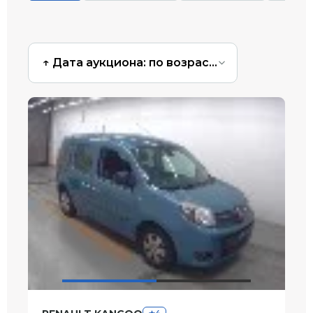
↑ Дата аукциона: по возрастанию