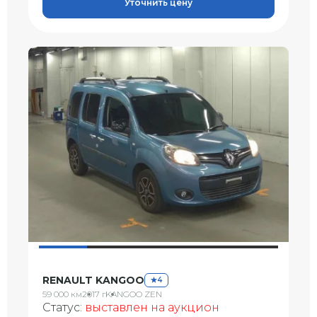
Уточнить цену
RENAULT KANGOO
4
59 000 км
2017 г
KANGOO ZEN
Статус:
выставлен на аукцион