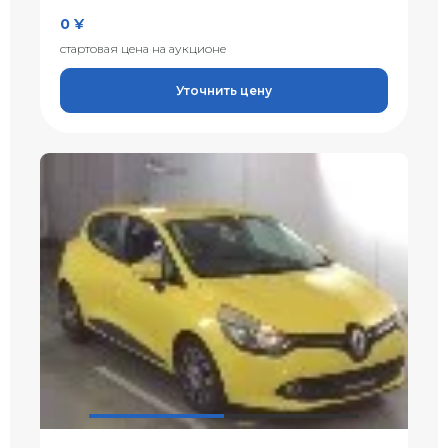
0 ¥
стартовая цена на аукционе
Уточнить цену