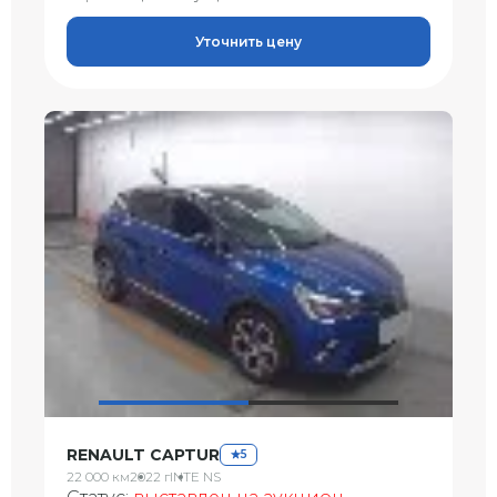
Уточнить цену
RENAULT CAPTUR
5
22 000 км
2022 г
INTE NS