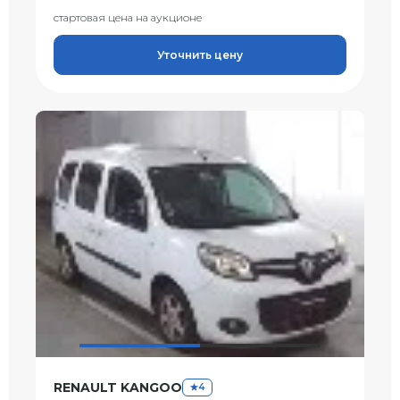
стартовая цена на аукционе
Уточнить цену
RENAULT KANGOO
4