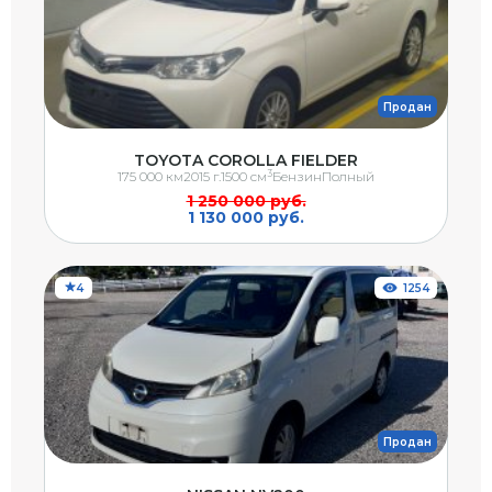
Продан
TOYOTA COROLLA FIELDER
3
175 000 км
2015 г.
1500 см
Бензин
Полный
1 250 000 руб.
1 130 000 руб.
4
1254
Продан