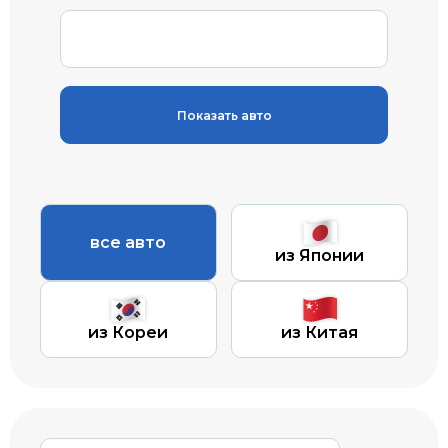
Показать авто
все авто
из Японии
из Кореи
из Китая