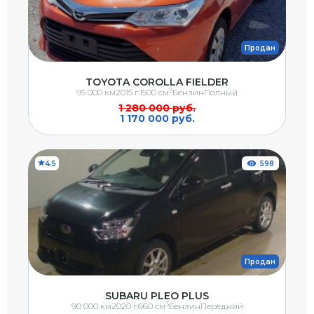
Продан
TOYOTA COROLLA FIELDER
3
95 000 км
2015 г.
1500 см
Бензин
Полный
1 280 000 руб.
1 170 000 руб.
4.5
598
Продан
SUBARU PLEO PLUS
3
90 000 км
2020 г.
660 см
Бензин
Передний