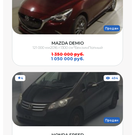
Продан
MAZDA DEMIO
3
121 000 км
2016 г.
1300 см
Бензин
Полный
1 350 000 руб.
1 050 000 руб.
4
494
Продан