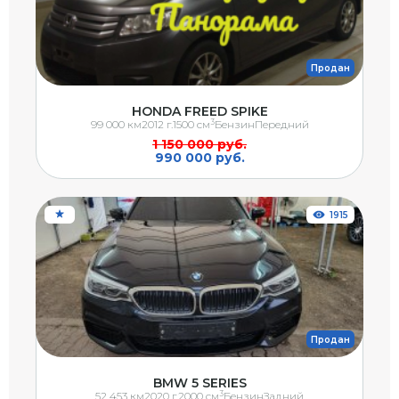
Продан
HONDA FREED SPIKE
3
99 000 км
2012 г.
1500 см
Бензин
Передний
1 150 000 руб.
990 000 руб.
1915
Продан
BMW 5 SERIES
3
52 453 км
2020 г.
2000 см
Бензин
Задний