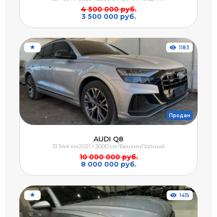
4 500 000 руб.
3 500 000 руб.
1183
Продан
AUDI Q8
3
31 544 км
2021 г.
3000 см
Бензин
Полный
10 000 000 руб.
8 000 000 руб.
1415