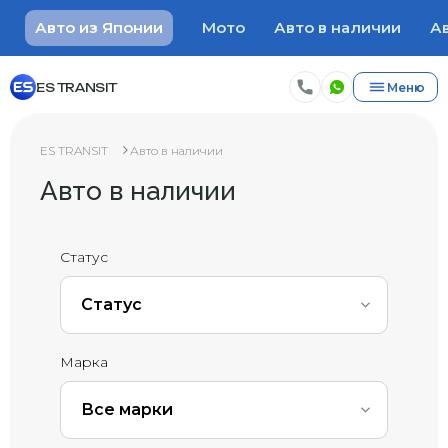
Авто из Японии
Мото
Авто в наличии
Ав
ES TRANSIT
Меню
ES TRANSIT
Авто в наличии
Авто в наличии
Статус
Статус
Марка
Все марки