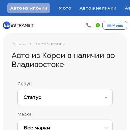
Авто из Японии
Мото
Авто в наличии
Ав
ES TRANSIT
Меню
ES TRANSIT
Авто в наличии
Авто из Кореи в наличии во
Владивостоке
Статус
Статус
Марка
Все марки