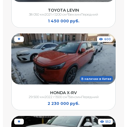
TOYOTA LEVIN
3
38 050 км
2021 г.
1200 см
Бензин
Передний
1 450 000 руб.
600
В наличии в Китае
HONDA X-RV
3
29 500 км
2022 г.
1500 см
Бензин
Передний
2 230 000 руб.
552