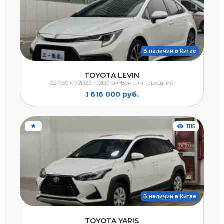
В наличии в Китае
TOYOTA LEVIN
3
22 730 км
2022 г.
1200 см
Бензин
Передний
1 616 000 руб.
1115
В наличии в Китае
TOYOTA YARIS