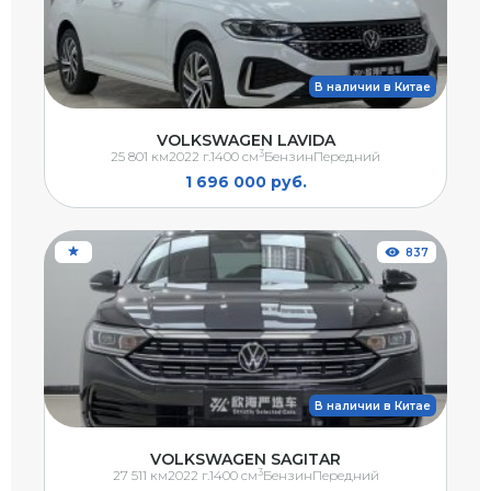
В наличии в Китае
VOLKSWAGEN LAVIDA
3
25 801 км
2022 г.
1400 см
Бензин
Передний
1 696 000 руб.
837
В наличии в Китае
VOLKSWAGEN SAGITAR
3
27 511 км
2022 г.
1400 см
Бензин
Передний