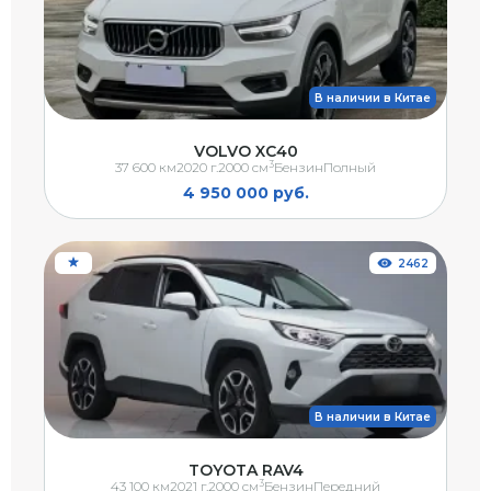
В наличии в Китае
VOLVO XC40
3
37 600 км
2020 г.
2000 см
Бензин
Полный
4 950 000 руб.
2462
В наличии в Китае
TOYOTA RAV4
3
43 100 км
2021 г.
2000 см
Бензин
Передний