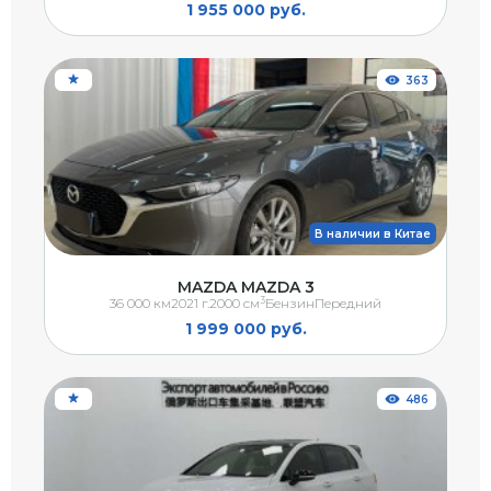
1 955 000 руб.
363
В наличии в Китае
MAZDA MAZDA 3
3
36 000 км
2021 г.
2000 см
Бензин
Передний
1 999 000 руб.
486