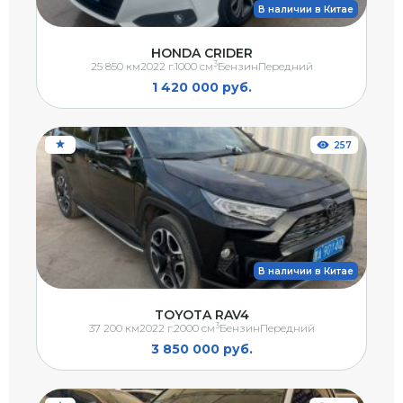
В наличии в Китае
HONDA CRIDER
3
25 850 км
2022 г.
1000 см
Бензин
Передний
1 420 000 руб.
257
В наличии в Китае
TOYOTA RAV4
3
37 200 км
2022 г.
2000 см
Бензин
Передний
3 850 000 руб.