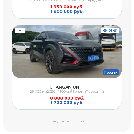
40 000 км
2021 г.
1500 см
Бензин
Передний
1 950 000 руб.
1 900 000 руб.
0546
Продан
CHANGAN UNI T
3
29 000 км
2020 г.
1500 см
Бензин
Передний
8 000 000 руб.
1 720 000 руб.
Найдено всего:
30