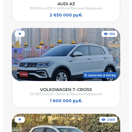
AUDI A3
3
39 000 км
2021 г.
1400 см
Бензин
Передний
2 650 000 руб.
956
В наличии в Китае
VOLKSWAGEN T-CROSS
3
25 000 км
2021 г.
1400 см
Бензин
Передний
1 600 000 руб.
2469