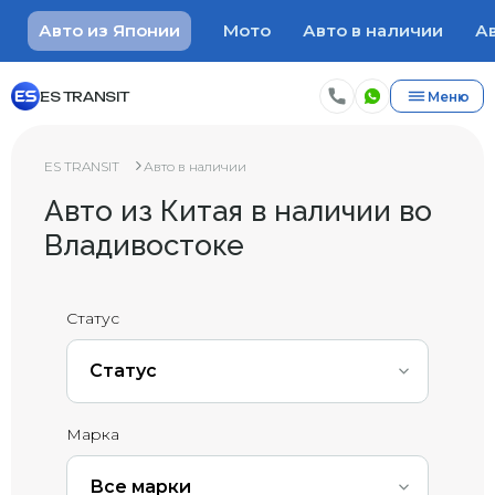
Авто из Японии
Мото
Авто в наличии
Ав
ES TRANSIT
Меню
ES TRANSIT
Авто в наличии
Авто из Китая в наличии во
Владивостоке
Статус
Статус
Марка
Все марки