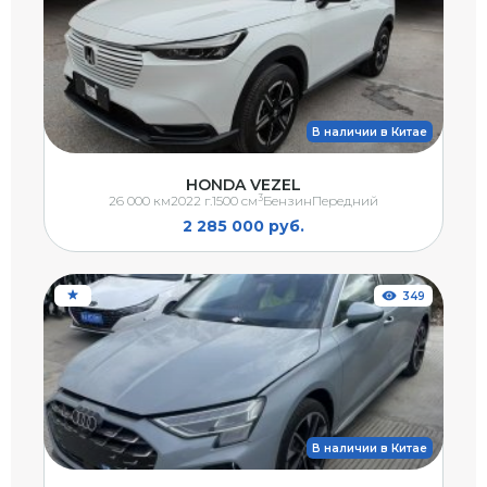
В наличии в Китае
HONDA VEZEL
3
26 000 км
2022 г.
1500 см
Бензин
Передний
2 285 000 руб.
349
В наличии в Китае