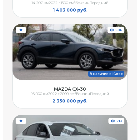
3
14 207 км
2022 г.
1500 см
Бензин
Передний
1 403 000 руб.
506
В наличии в Китае
MAZDA CX-30
3
16 000 км
2022 г.
2000 см
Бензин
Передний
2 350 000 руб.
713