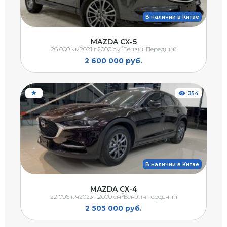
В наличии в Китае
MAZDA CX-5
3
26 000 км
2021 г.
2000 см
Бензин
Передний
2 600 000 руб.
354
В наличии в Китае
MAZDA CX-4
3
22 096 км
2023 г.
2000 см
Бензин
Передний
2 505 000 руб.