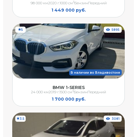
3
98 000 км
2020 г.
1000 см
Бензин
Передний
1 449 000 руб.
5
5895
В наличии во Владивостоке
BMW 1-SERIES
3
24 000 км
2019 г.
1500 см
Бензин
Передний
1 700 000 руб.
3.5
3081