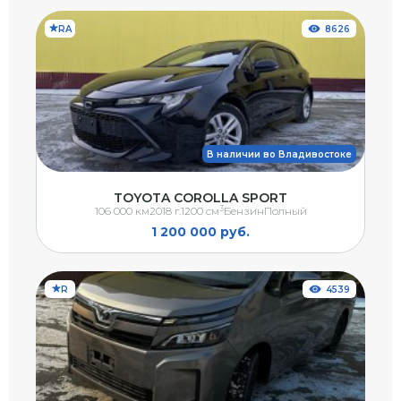
RA
8626
В наличии во Владивостоке
TOYOTA COROLLA SPORT
3
106 000 км
2018 г.
1200 см
Бензин
Полный
1 200 000 руб.
R
4539