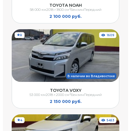
TOYOTA NOAH
3
58 000 км
2018 г.
1800 см
Бензин
Передний
2 100 000 руб.
R
1609
В наличии во Владивостоке
TOYOTA VOXY
3
53 000 км
2018 г.
2000 см
Бензин
Передний
2 150 000 руб.
4
5453