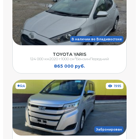
В наличии во Владивостоке
TOYOTA YARIS
3
124 000 км
2020 г.
1000 см
Бензин
Передний
865 000 руб.
RA
1995
Забронирован