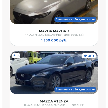
В наличии во Владивостоке
MAZDA MAZDA 3
3
77 000 км
2019 г.
1500 см
Бензин
Передний
1 350 000 руб.
RA
2813
В наличии во Владивостоке
MAZDA ATENZA
3
118 000 км
2018 г.
2000 см
Бензин
Передний