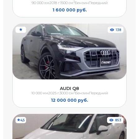
3
90 000 км
2018 г.
1500 см
Бензин
Передний
1 600 000 руб.
138
AUDI Q8
3
10 000 км
2025 г.
3000 см
Бензин
Передний
12 000 000 руб.
4,5
853