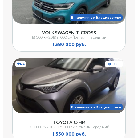
В наличии во Владивостоке
VOLKSWAGEN T-CROSS
3
18 000 км
2019 г.
1000 см
Бензин
Передний
1 380 000 руб.
RA
2165
В наличии во Владивостоке
TOYOTA C-HR
3
92 000 км
2019/10 г.
1200 см
Бензин
Передний
1 550 000 руб.