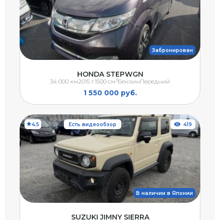
Забронирован
HONDA STEPWGN
3
34 000 км
2015 г.
1500 см
Бензин
Передний
1 550 000 руб.
4.5
Есть видеообзор
419
В наличии в Японии
SUZUKI JIMNY SIERRA