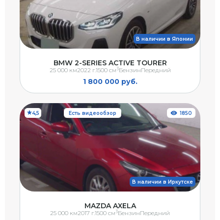
В наличии в Японии
BMW 2-SERIES ACTIVE TOURER
3
25 000 км
2022 г.
1500 см
Бензин
Передний
1 800 000 руб.
4,5
Есть видеообзор
1850
В наличии в Иркутске
MAZDA AXELA
3
25 000 км
2017 г.
1500 см
Бензин
Передний