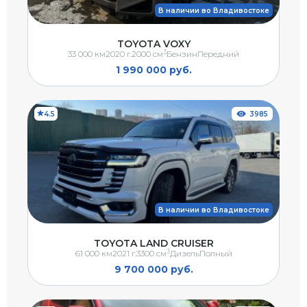
В наличии во Владивостоке
TOYOTA VOXY
3
33 000 км
2020 г.
2000 см
Бензин
Передний
1 990 000 руб.
4.5
3985
В наличии во Владивостоке
TOYOTA LAND CRUISER
3
61 000 км
2021 г.
3300 см
Дизель
Полный
9 700 000 руб.