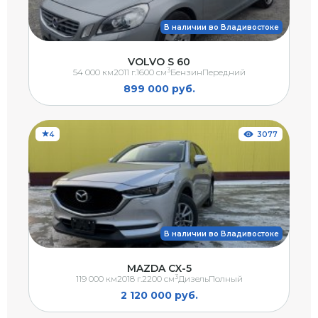
В наличии во Владивостоке
VOLVO S 60
3
54 000 км
2011 г.
1600 см
Бензин
Передний
899 000 руб.
4
3077
В наличии во Владивостоке
MAZDA CX-5
3
119 000 км
2018 г.
2200 см
Дизель
Полный
2 120 000 руб.