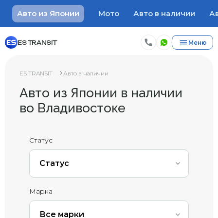
Авто из Японии
Мото
Авто в наличии
Ав
ES TRANSIT
Меню
ES TRANSIT
Авто в наличии
Авто из Японии в наличии
во Владивостоке
Статус
Статус
Марка
Все марки