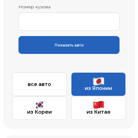
Номер кузова
Показать авто
все авто
из Японии
из Кореи
из Китая