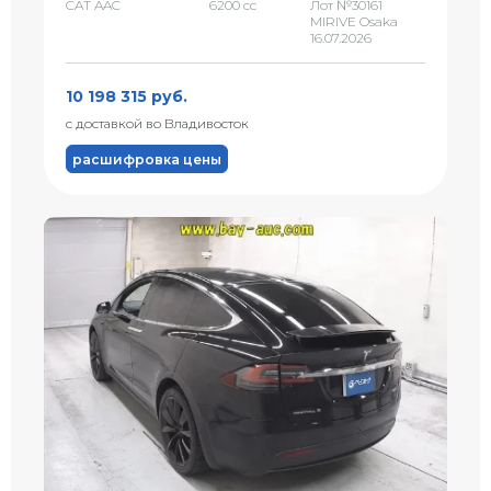
CAT AAC
6200 сс
Лот №30161
MIRIVE Osaka
16.07.2026
10 198 315 руб.
с доставкой во Владивосток
расшифровка цены