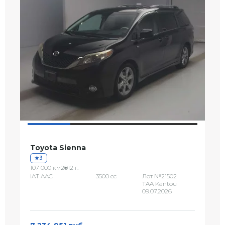
Toyota Sienna
3
107 000 км
2012 г.
IAT AAC
3500 сс
Лот №21502
TAA Kantou
09.07.2026