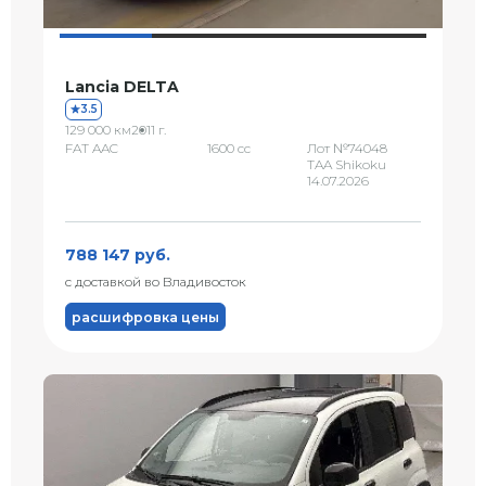
Lancia DELTA
3.5
129 000 км
2011 г.
FAT AAC
1600 сс
Лот №74048
TAA Shikoku
14.07.2026
788 147 руб.
с доставкой во Владивосток
расшифровка цены