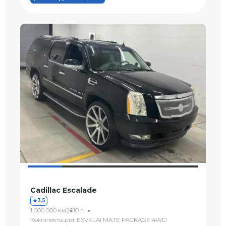
Cadillac Escalade
3.5
1 000 000 км
2010 г.
Комплектация: ESVKLAI MATE PACKAGE 4WD