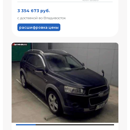
3 354 673 руб.
с доставкой во Владивосток
расшифровка цены