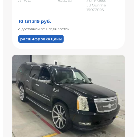
AT AAC
6200 сс
Лот №3555
JU Gunma
16.07.2026
10 131 319 руб.
с доставкой во Владивосток
расшифровка цены