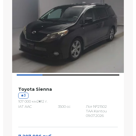
Toyota Sienna
3
107 000 км
2012 г.
IAT AAC
3500 сс
Лот №21502
TAA Kantou
09.07.2026