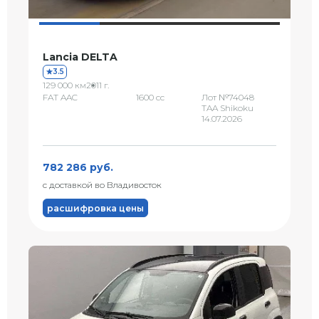
Lancia DELTA
3.5
129 000 км
2011 г.
FAT AAC
1600 сс
Лот №74048
TAA Shikoku
14.07.2026
782 286 руб.
с доставкой во Владивосток
расшифровка цены