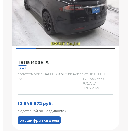
Tesla Model X
4.5
электромобиль
18 000 км
2018 г.
Комплектация: 100D
CAT
Лот №60273
BAYAUC
08.07.2026
10 645 672 руб.
с доставкой во Владивосток
расшифровка цены