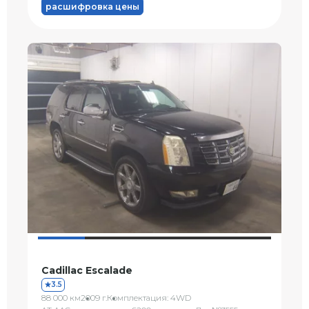
расшифровка цены
Cadillac Escalade
3.5
88 000 км
2009 г.
Комплектация: 4WD