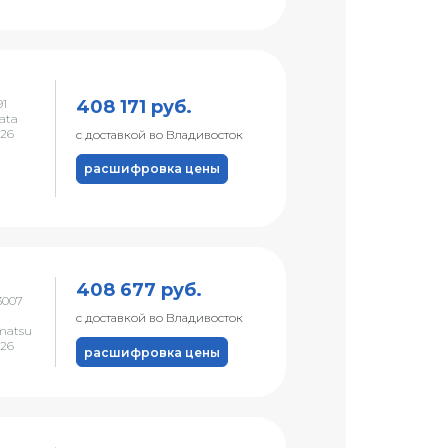
408 171 руб.
1
ata
026
с доставкой во Владивосток
расшифровка цены
408 677 руб.
3007
с доставкой во Владивосток
atsu
026
расшифровка цены