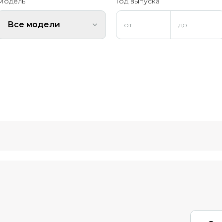
Модель
Год выпуска
Все модели