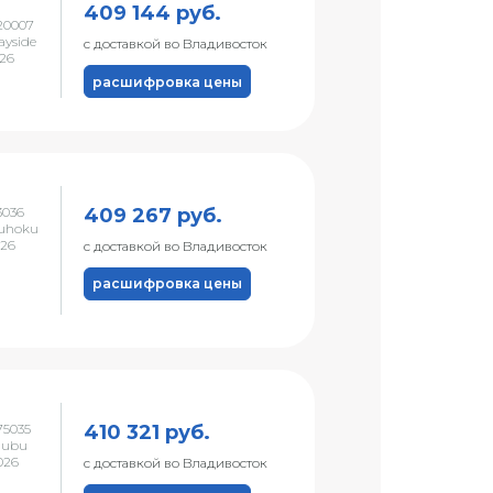
409 144 руб.
20007
ayside
с доставкой во Владивосток
026
расшифровка цены
409 267 руб.
3036
uhoku
026
с доставкой во Владивосток
расшифровка цены
410 321 руб.
5035
hubu
026
с доставкой во Владивосток