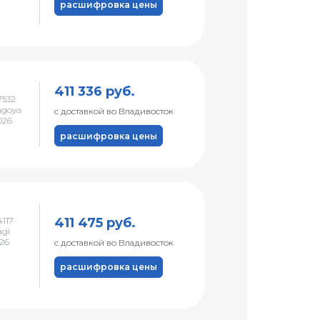
расшифровка цены
411 336 руб.
7532
agoya
с доставкой во Владивосток
026
расшифровка цены
411 475 руб.
117
agi
026
с доставкой во Владивосток
расшифровка цены