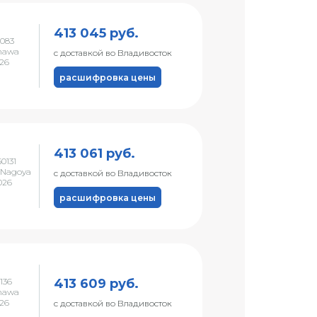
413 045 руб.
083
nawa
с доставкой во Владивосток
026
расшифровка цены
413 061 руб.
0131
 Nagoya
с доставкой во Владивосток
026
расшифровка цены
413 609 руб.
136
nawa
026
с доставкой во Владивосток