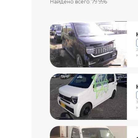
Найдено всего:
79 996