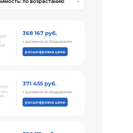
оимость: по возрастанию
368 167 руб.
0211
i
с доставкой во Владивосток
026
расшифровка цены
371 455 руб.
5021
hubu
с доставкой во Владивосток
026
расшифровка цены