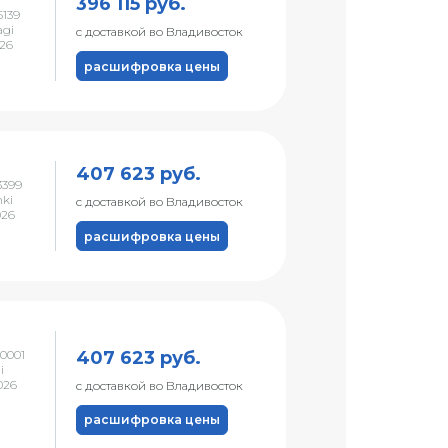
396 115 руб.
139
agi
с доставкой во Владивосток
026
расшифровка цены
407 623 руб.
3399
nki
с доставкой во Владивосток
026
расшифровка цены
407 623 руб.
0001
i
026
с доставкой во Владивосток
расшифровка цены