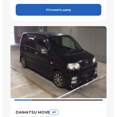
Уточнить цену
DAIHATSU MOVE
R