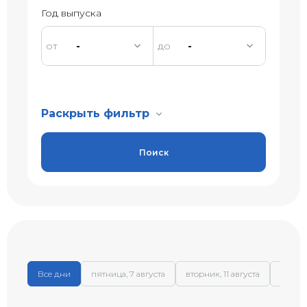
Год выпуска
-
-
Раскрыть фильтр
Поиск
Все дни
пятница, 7 августа
вторник, 11 августа
среда,