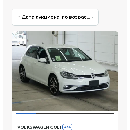
↑ Дата аукциона: по возрастанию
VOLKSWAGEN GOLF
4.5