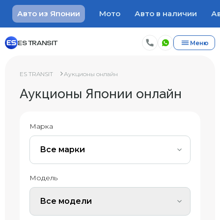
Авто из Японии
Мото
Авто в наличии
Ав
ES TRANSIT
Меню
ES TRANSIT
Аукционы онлайн
Аукционы Японии онлайн
Марка
Все марки
Модель
Все модели