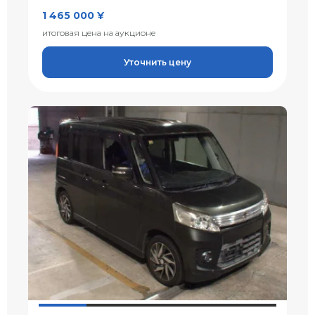
1 465 000 ¥
итоговая цена на аукционе
Уточнить цену