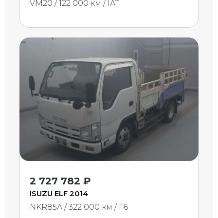
VM20 / 122 000 км / IAT
2 727 782 ₽
ISUZU ELF 2014
NKR85A / 322 000 км / F6