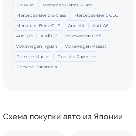
BMW X5
Mercedes-Benz C-Class
Mercedes-Benz E-Class
Mercedes-Benz GLC
Mercedes-Benz GLE
Audi A4
Audi A6
Audi Q5
Audi Q7
Volkswagen Golf
Volkswagen Tiguan
Volkswagen Passat
Porsche Macan
Porsche Cayenne
Porsche Panamera
Схема покупки авто из Японии