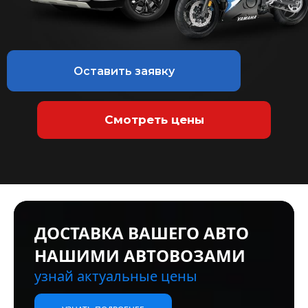
Оставить заявку
Смотреть цены
ДВИГАТЕЛИ ПОД ЗАКАЗ
БОЛЬШОЙ ВЫБОР
новые и б/у