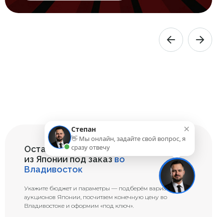
×
Степан
👋 Мы онлайн, задайте свой вопрос, я
сразу отвечу
Оставьте заявку на подбор авто
из Японии под заказ
во
Владивосток
Укажите бюджет и параметры — подберём варианты с
аукционов Японии, посчитаем конечную цену во
Владивостоке и оформим «под ключ».