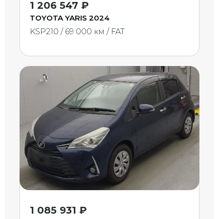
1 206 547 ₽
TOYOTA YARIS 2024
KSP210 / 69 000 км / FAT
1 085 931 ₽