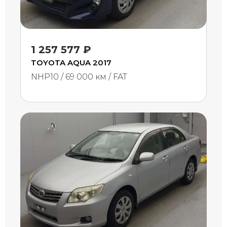
1 257 577 ₽
TOYOTA AQUA 2017
NHP10 / 69 000 км / FAT