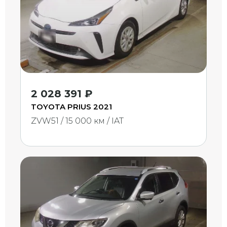
2 028 391 ₽
TOYOTA PRIUS 2021
ZVW51 / 15 000 км / IAT