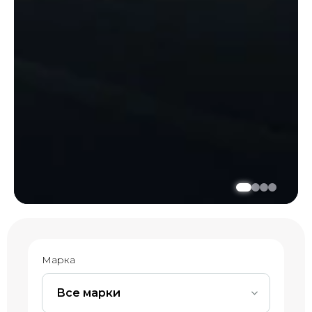
Марка
Все марки