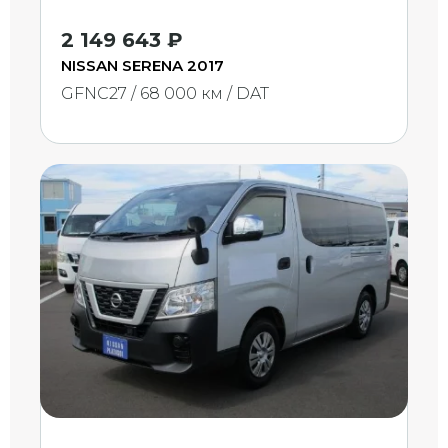
2 149 643 ₽
NISSAN SERENA 2017
GFNC27 / 68 000 км / DAT