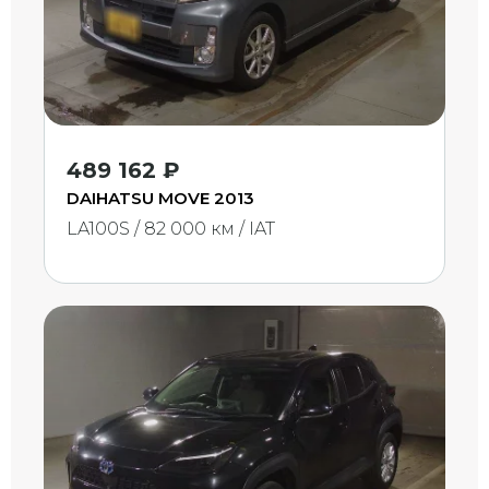
489 162 ₽
DAIHATSU MOVE 2013
LA100S / 82 000 км / IAT