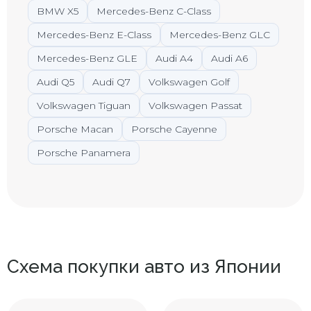
BMW X5
Mercedes-Benz C-Class
Mercedes-Benz E-Class
Mercedes-Benz GLC
Mercedes-Benz GLE
Audi A4
Audi A6
Audi Q5
Audi Q7
Volkswagen Golf
Volkswagen Tiguan
Volkswagen Passat
Porsche Macan
Porsche Cayenne
Porsche Panamera
Схема покупки авто из Японии