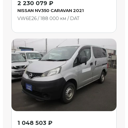
2 230 079 ₽
NISSAN NV350 CARAVAN 2021
VW6E26 / 188 000 км / DAT
1 048 503 ₽