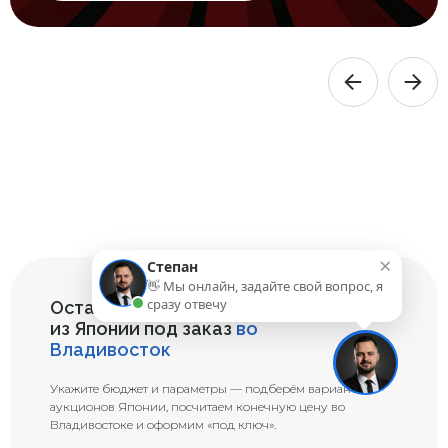
×
Степан
👋 Мы онлайн, задайте свой вопрос, я
сразу отвечу
Оставьте заявку на подбор авто
из Японии под заказ
во
Владивосток
Укажите бюджет и параметры — подберём варианты с
аукционов Японии, посчитаем конечную цену во
Владивостоке и оформим «под ключ».