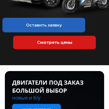
Оставить заявку
Смотреть цены
КАТАЛОГ ОРИГИНАЛЬНЫХ
ЯПОНСКИХ МАСЕЛ
в нашем приложении в max