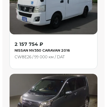
2 157 754 ₽
NISSAN NV350 CARAVAN 2016
CW8E26 / 99 000 км / DAT