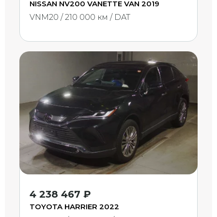
NISSAN NV200 VANETTE VAN 2019
VNM20 / 210 000 км / DAT
4 238 467 ₽
TOYOTA HARRIER 2022