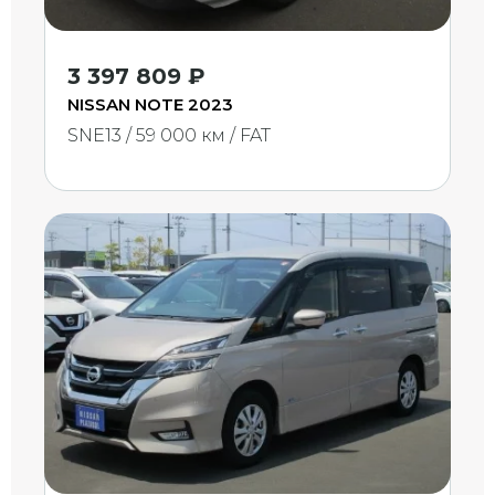
3 397 809 ₽
NISSAN NOTE 2023
SNE13 / 59 000 км / FAT