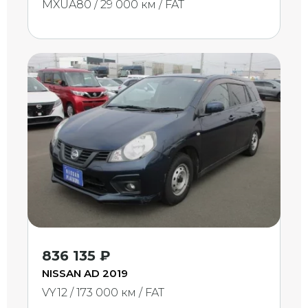
MXUA80 / 29 000 км / FAT
836 135 ₽
NISSAN AD 2019
VY12 / 173 000 км / FAT