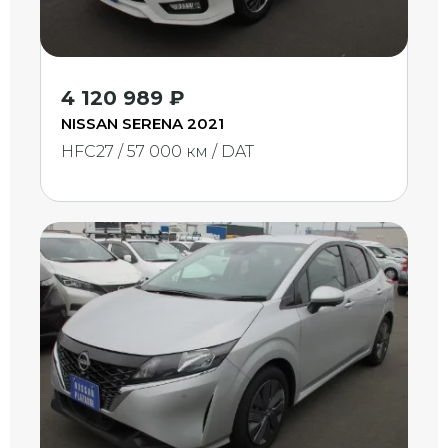
4 120 989 ₽
NISSAN SERENA 2021
HFC27 / 57 000 км / DAT