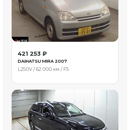
421 253 ₽
DAIHATSU MIRA 2007
L250V / 62 000 км / F5