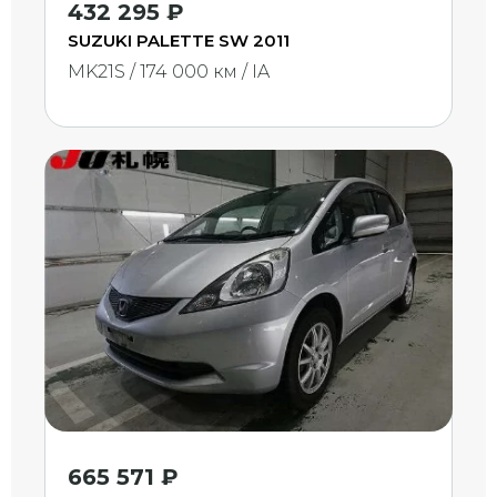
432 295 ₽
SUZUKI PALETTE SW 2011
MK21S / 174 000 км / IA
665 571 ₽