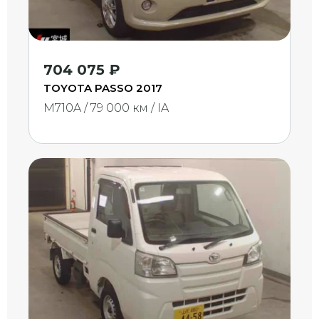
704 075 ₽
TOYOTA PASSO 2017
M710A / 79 000 км / IA