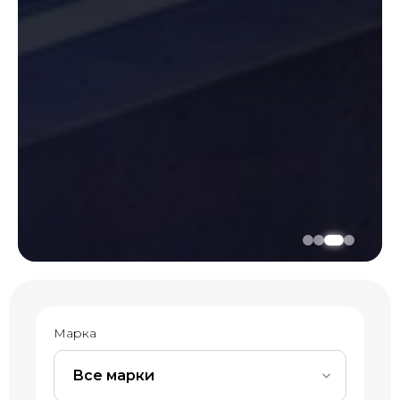
Марка
Все марки