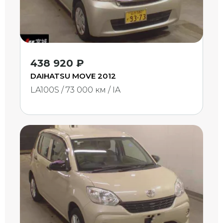
438 920 ₽
DAIHATSU MOVE 2012
LA100S / 73 000 км / IA