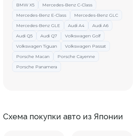
BMW X5
Mercedes-Benz C-Class
Mercedes-Benz E-Class
Mercedes-Benz GLC
Mercedes-Benz GLE
Audi A4
Audi A6
Audi Q5
Audi Q7
Volkswagen Golf
Volkswagen Tiguan
Volkswagen Passat
Porsche Macan
Porsche Cayenne
Porsche Panamera
Схема покупки авто из Японии