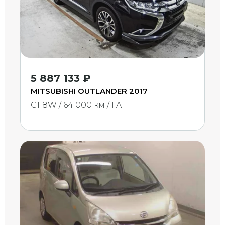
5 887 133 ₽
MITSUBISHI OUTLANDER 2017
GF8W / 64 000 км / FA