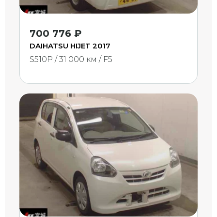
700 776 ₽
DAIHATSU HIJET 2017
S510P / 31 000 км / F5