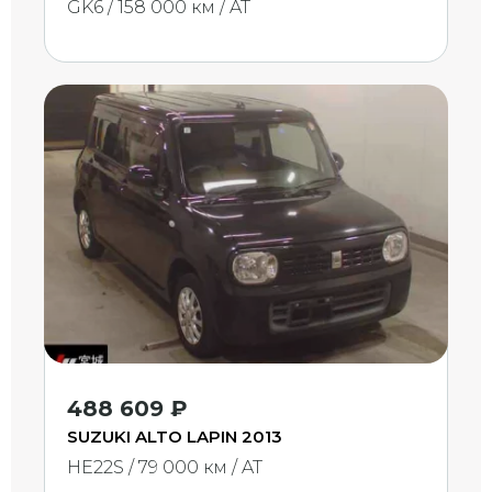
GK6 / 158 000 км / AT
488 609 ₽
SUZUKI ALTO LAPIN 2013
HE22S / 79 000 км / AT