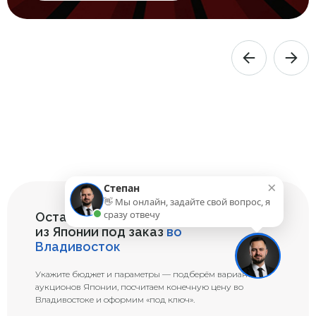
×
Степан
👋 Мы онлайн, задайте свой вопрос, я
сразу отвечу
Оставьте заявку на подбор авто
из Японии под заказ
во
Владивосток
Укажите бюджет и параметры — подберём варианты с
аукционов Японии, посчитаем конечную цену во
Владивостоке и оформим «под ключ».