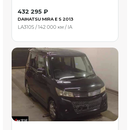
432 295 ₽
DAIHATSU MIRA E S 2013
LA310S / 142 000 км / IA