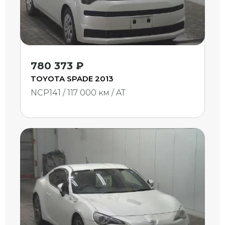
780 373 ₽
TOYOTA SPADE 2013
NCP141 / 117 000 км / AT