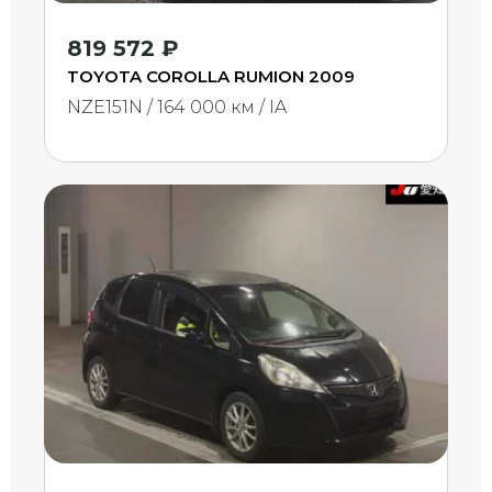
819 572 ₽
TOYOTA COROLLA RUMION 2009
NZE151N / 164 000 км / IA