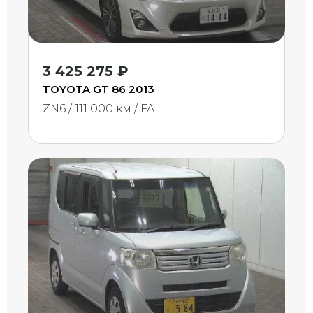
3 425 275 ₽
TOYOTA GT 86 2013
ZN6 / 111 000 км / FA