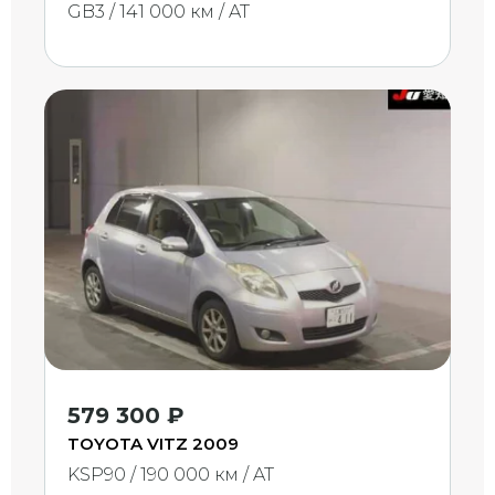
GB3 / 141 000 км / AT
579 300 ₽
TOYOTA VITZ 2009
KSP90 / 190 000 км / AT