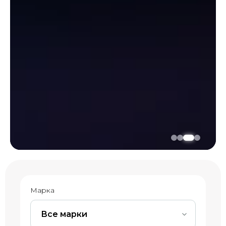
Марка
Все марки