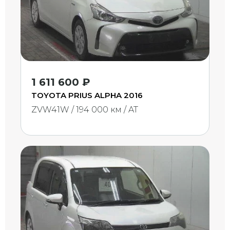
1 611 600 ₽
TOYOTA PRIUS ALPHA 2016
ZVW41W / 194 000 км / AT