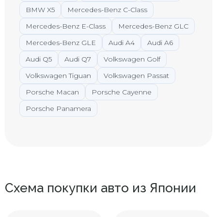
BMW X5
Mercedes-Benz C-Class
Mercedes-Benz E-Class
Mercedes-Benz GLC
Mercedes-Benz GLE
Audi A4
Audi A6
Audi Q5
Audi Q7
Volkswagen Golf
Volkswagen Tiguan
Volkswagen Passat
Porsche Macan
Porsche Cayenne
Porsche Panamera
Схема покупки авто из Японии