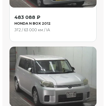
483 088 ₽
HONDA N BOX 2012
JF2 / 63 000 км / IA