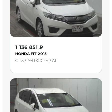
1 136 851 ₽
HONDA FIT 2015
GP5 / 199 000 км / AT