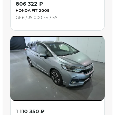
806 322 ₽
HONDA FIT 2009
GE8 / 39 000 км / FAT
1 110 350 ₽