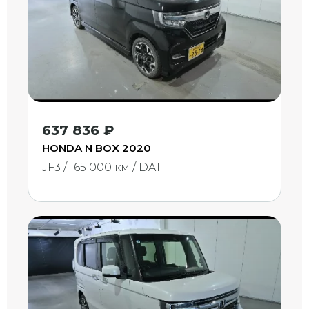
637 836 ₽
HONDA N BOX 2020
JF3 / 165 000 км / DAT