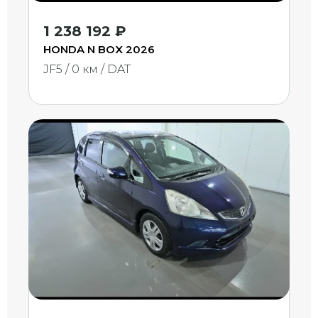
1 238 192 ₽
HONDA N BOX 2026
JF5 / 0 км / DAT