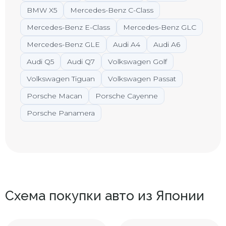
BMW X5
Mercedes-Benz C-Class
Mercedes-Benz E-Class
Mercedes-Benz GLC
Mercedes-Benz GLE
Audi A4
Audi A6
Audi Q5
Audi Q7
Volkswagen Golf
Volkswagen Tiguan
Volkswagen Passat
Porsche Macan
Porsche Cayenne
Porsche Panamera
Схема покупки авто из Японии