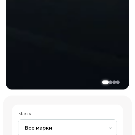
Марка
Все марки