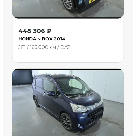
448 306 ₽
HONDA N BOX 2014
JF1 / 166 000 км / DAT