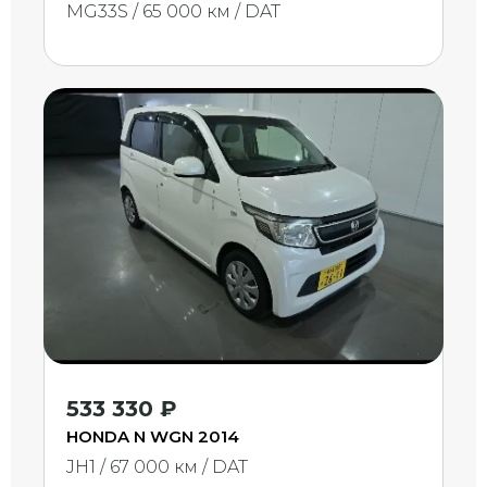
MG33S / 65 000 км / DAT
533 330 ₽
HONDA N WGN 2014
JH1 / 67 000 км / DAT