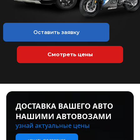
Оставить заявку
Смотреть цены
ДВИГАТЕЛИ ПОД ЗАКАЗ
БОЛЬШОЙ ВЫБОР
новые и б/у