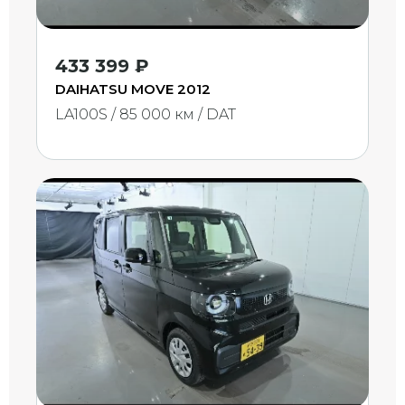
433 399 ₽
DAIHATSU MOVE 2012
LA100S / 85 000 км / DAT