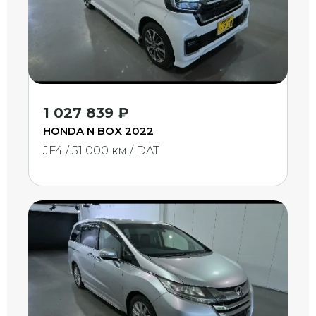
1 027 839 ₽
HONDA N BOX 2022
JF4 / 51 000 км / DAT