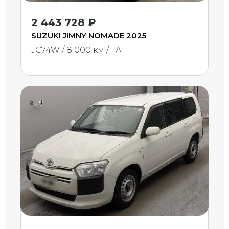
2 443 728 ₽
SUZUKI JIMNY NOMADE 2025
JC74W / 8 000 км / FAT