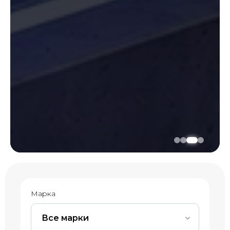
Марка
Все марки