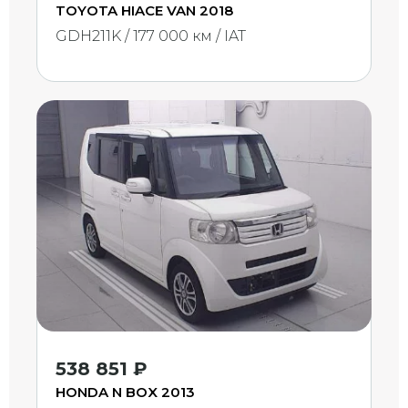
TOYOTA HIACE VAN 2018
GDH211K / 177 000 км / IAT
538 851 ₽
HONDA N BOX 2013