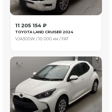
11 205 154 ₽
TOYOTA LAND CRUISER 2024
VJA300W / 10 000 км / FAT