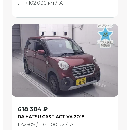
JF1 / 102 000 км / IAT
618 384 ₽
DAIHATSU CAST ACTIVA 2018
LA260S / 105 000 км / IAT