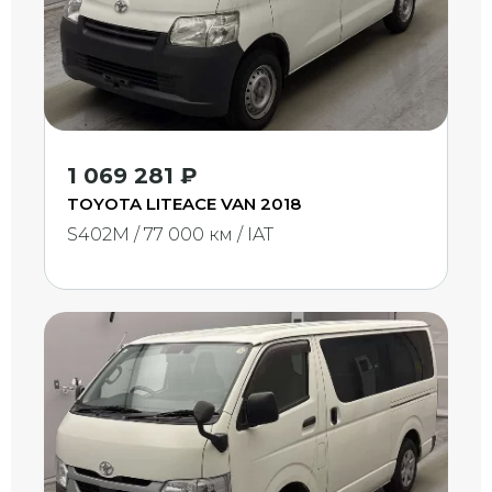
1 069 281 ₽
TOYOTA LITEACE VAN 2018
S402M / 77 000 км / IAT