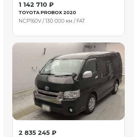
1 142 710 ₽
TOYOTA PROBOX 2020
NCP160V / 130 000 км / FAT
2 835 245 ₽