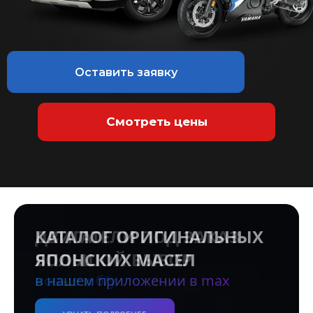
Оставить заявку
Смотреть цены
КАТАЛОГ ОРИГИНАЛЬНЫХ
ЯПОНСКИХ МАСЕЛ
в нашем приложении в max