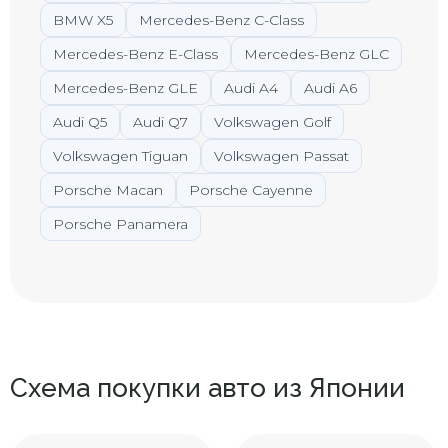
BMW X5
Mercedes-Benz C-Class
Mercedes-Benz E-Class
Mercedes-Benz GLC
Mercedes-Benz GLE
Audi A4
Audi A6
Audi Q5
Audi Q7
Volkswagen Golf
Volkswagen Tiguan
Volkswagen Passat
Porsche Macan
Porsche Cayenne
Porsche Panamera
Схема покупки авто из Японии