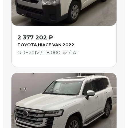
2 377 202 ₽
TOYOTA HIACE VAN 2022
GDH201V / 118 000 км / IAT