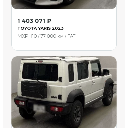
1 403 071 ₽
TOYOTA YARIS 2023
MXPH10 / 77 000 км / FAT