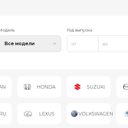
Модель
Год выпуска
Все модели
AN
HONDA
SUZUKI
RU
LEXUS
VOLKSWAGEN