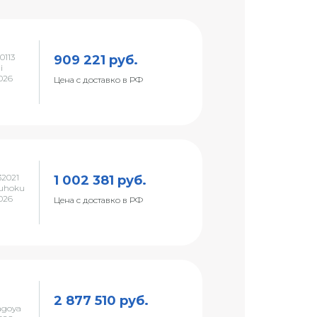
0113
909 221 руб.
i
026
Цена с доставко в РФ
2021
1 002 381 руб.
uhoku
026
Цена с доставко в РФ
2 877 510 руб.
agoya