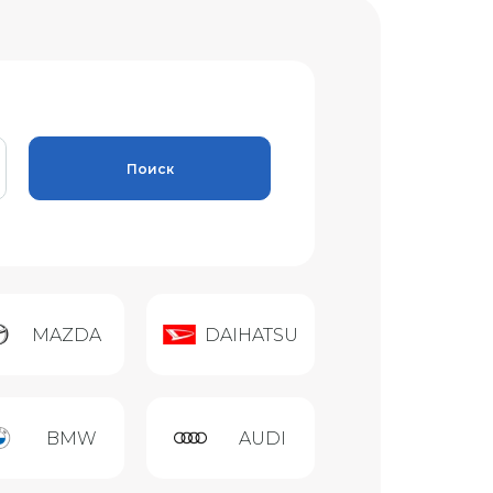
Поиск
MAZDA
DAIHATSU
BMW
AUDI