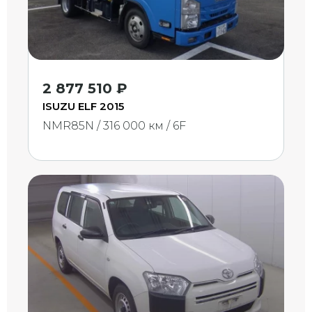
2 877 510 ₽
ISUZU ELF 2015
NMR85N / 316 000 км / 6F