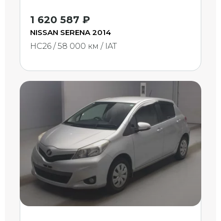
1 620 587 ₽
NISSAN SERENA 2014
HC26 / 58 000 км / IAT