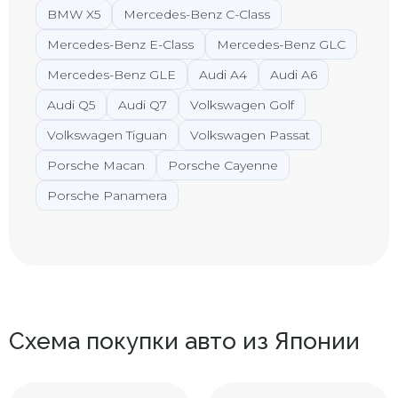
BMW X5
Mercedes-Benz C-Class
Mercedes-Benz E-Class
Mercedes-Benz GLC
Mercedes-Benz GLE
Audi A4
Audi A6
Audi Q5
Audi Q7
Volkswagen Golf
Volkswagen Tiguan
Volkswagen Passat
Porsche Macan
Porsche Cayenne
Porsche Panamera
Схема покупки авто из Японии