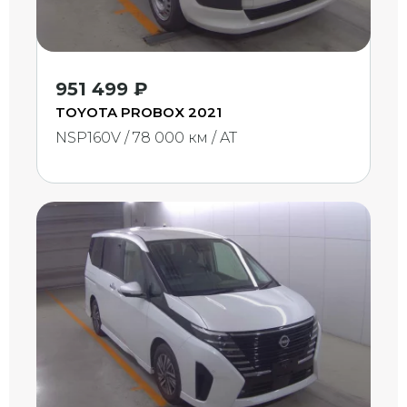
951 499 ₽
TOYOTA PROBOX 2021
NSP160V / 78 000 км / AT