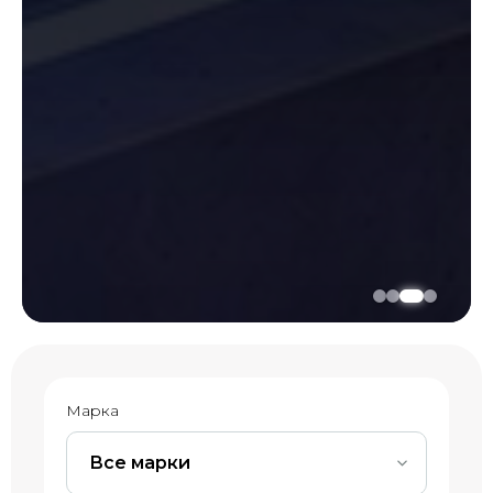
Марка
Все марки