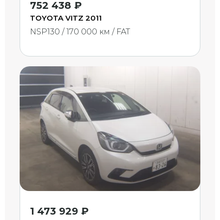
752 438 ₽
TOYOTA VITZ 2011
NSP130 / 170 000 км / FAT
1 473 929 ₽