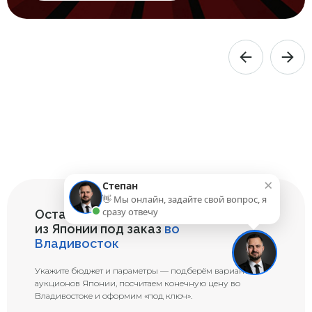
×
Степан
👋 Мы онлайн, задайте свой вопрос, я
сразу отвечу
Оставьте заявку на подбор авто
из Японии под заказ
во
Владивосток
Укажите бюджет и параметры — подберём варианты с
аукционов Японии, посчитаем конечную цену во
Владивостоке и оформим «под ключ».