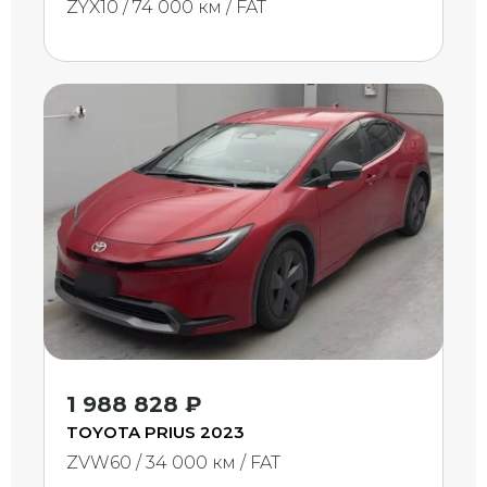
ZYX10 / 74 000 км / FAT
1 988 828 ₽
TOYOTA PRIUS 2023
ZVW60 / 34 000 км / FAT