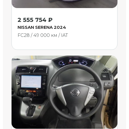
2 555 754 ₽
NISSAN SERENA 2024
FC28 / 49 000 км / IAT