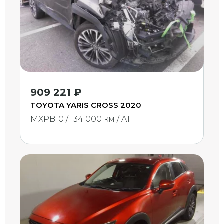
909 221 ₽
TOYOTA YARIS CROSS 2020
MXPB10 / 134 000 км / AT