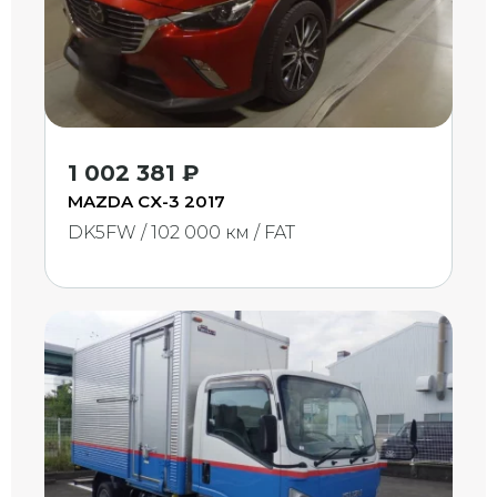
1 002 381 ₽
MAZDA CX-3 2017
DK5FW / 102 000 км / FAT