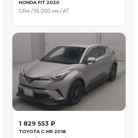
HONDA FIT 2020
GR4 / 95 000 км / AT
1 829 553 ₽
TOYOTA C-HR 2018