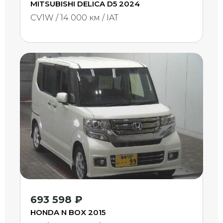
MITSUBISHI DELICA D5 2024
CV1W / 14 000 км / IAT
693 598 ₽
HONDA N BOX 2015