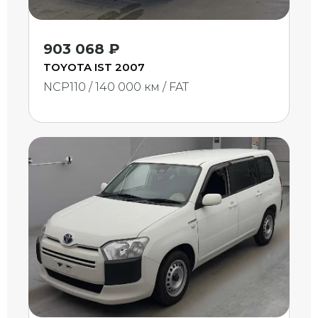
903 068 ₽
TOYOTA IST 2007
NCP110 / 140 000 км / FAT