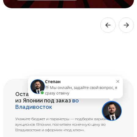
×
Степан
👋 Мы онлайн, задайте свой вопрос, я
сразу отвечу
Оставьте заявку на подбор авто
из Японии под заказ
во
Владивосток
Укажите бюджет и параметры — подберём варианты с
аукционов Японии, посчитаем конечную цену во
Владивостоке и оформим «под ключ».