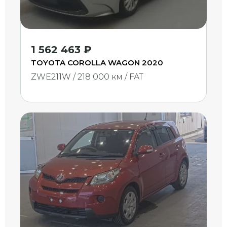
1 562 463 ₽
TOYOTA COROLLA WAGON 2020
ZWE211W / 218 000 км / FAT