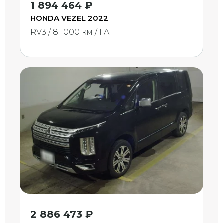
1 894 464 ₽
HONDA VEZEL 2022
RV3 / 81 000 км / FAT
2 886 473 ₽