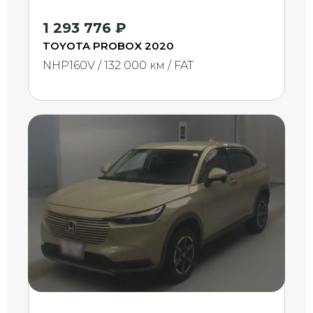
1 293 776 ₽
TOYOTA PROBOX 2020
NHP160V / 132 000 км / FAT