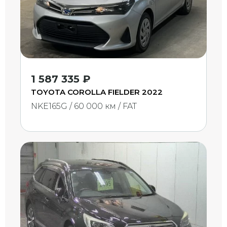
1 587 335 ₽
TOYOTA COROLLA FIELDER 2022
NKE165G / 60 000 км / FAT