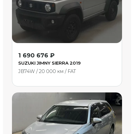
1 690 676 ₽
SUZUKI JIMNY SIERRA 2019
JB74W / 20 000 км / FAT