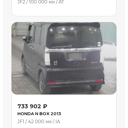
JF2 / 100 000 км / AT
733 902 ₽
HONDA N BOX 2013
JF1 / 42 000 км / IA