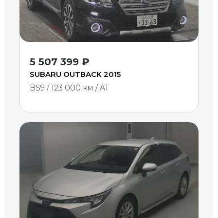
5 507 399 ₽
SUBARU OUTBACK 2015
BS9 / 123 000 км / AT