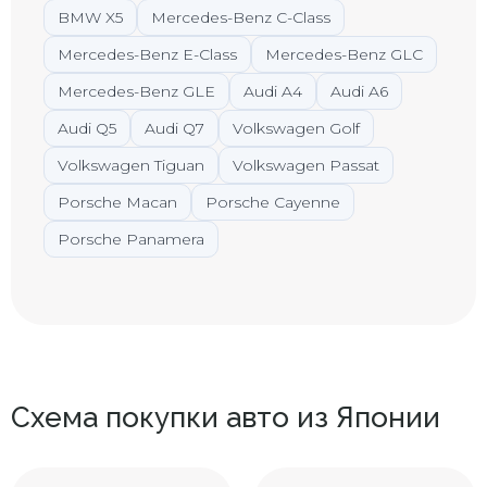
BMW X5
Mercedes-Benz C-Class
Mercedes-Benz E-Class
Mercedes-Benz GLC
Mercedes-Benz GLE
Audi A4
Audi A6
Audi Q5
Audi Q7
Volkswagen Golf
Volkswagen Tiguan
Volkswagen Passat
Porsche Macan
Porsche Cayenne
Porsche Panamera
Схема покупки авто из Японии