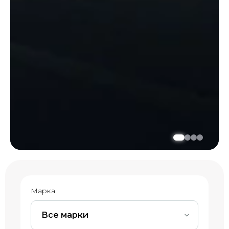
Марка
Все марки